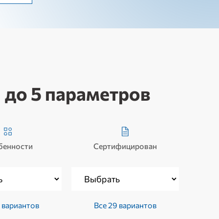
 до 5 параметров
бенности
Сертифицирован
 вариантов
Все 29 вариантов