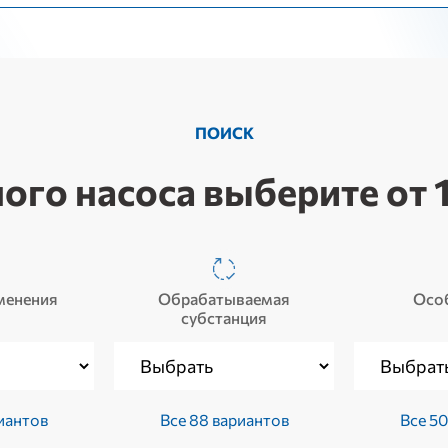
ПОИСК
ого насоса выберите от 1
менения
Обрабатываемая
Осо
субстанция
иантов
Все 88 вариантов
Все 50