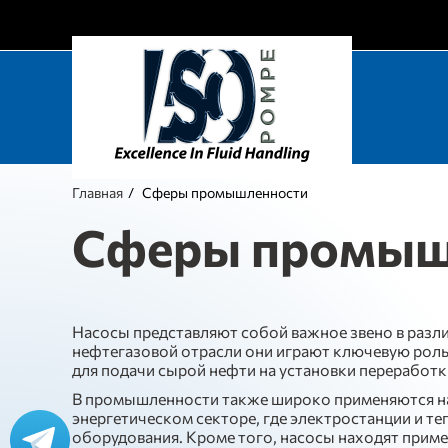
Главная
Сферы промышленности
Сферы промыш
Насосы представляют собой важное звено в разл
нефтегазовой отрасли они играют ключевую рол
для подачи сырой нефти на установки переработк
В промышленности также широко применяются нас
энергетическом секторе, где электростанции и т
оборудования. Кроме того, насосы находят приме