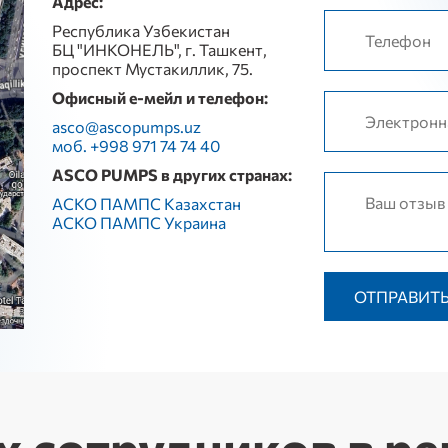
Адрес:
Республика Узбекистан
БЦ "ИНКОНЕЛЬ", г. Ташкент,
проспект Мустакиллик, 75.
Офисный е-мейл и телефон:
asco@ascopumps.uz
моб. +998 971 74 74 40
ASCO PUMPS в других странах:
АСКО ПАМПС Казахстан
АСКО ПАМПС Украина
 сотрудников в ре