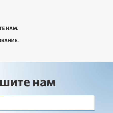
ТЕ НАМ.
ВАНИЕ.
шите нам