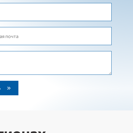
гионах