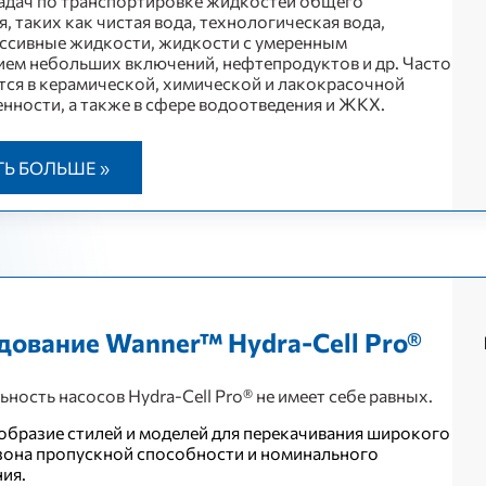
адач по транспортировке жидкостей общего
, таких как чистая вода, технологическая вода,
ссивные жидкости, жидкости с умеренным
ем небольших включений, нефтепродуктов и др. Часто
ся в керамической, химической и лакокрасочной
ности, а также в сфере водоотведения и ЖКХ.
ТЬ БОЛЬШЕ »
дование Wanner™ Hydra-Cell Pro®
ьность насосов Hydra-Cell Pro® не имеет себе равных.
образие стилей и моделей для перекачивания широкого
зона пропускной способности и номинального
ния.