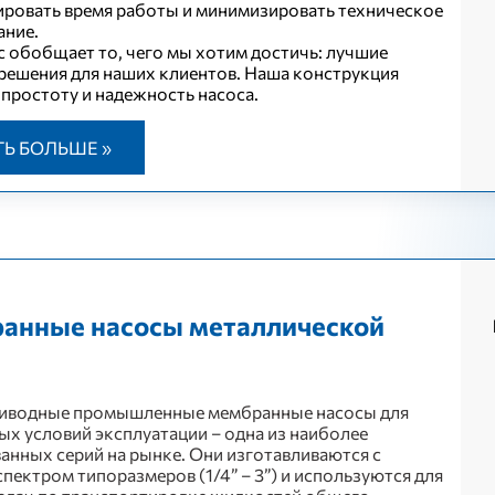
ровать время работы и минимизировать техническое
ание.
с обобщает то, чего мы хотим достичь: лучшие
решения для наших клиентов. Наша конструкция
простоту и надежность насоса.
ТЬ БОЛЬШЕ »
анные насосы металлической
иводные промышленные мембранные насосы для
ых условий эксплуатации – одна из наиболее
анных серий на рынке. Они изготавливаются с
пектром типоразмеров (1/4” – 3”) и используются для