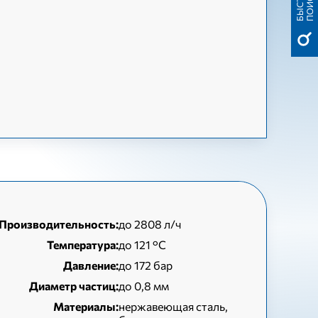
Р
К
Производительность:
до 2808 л/ч
Температура:
до 121 °С
Давление:
до 172 бар
Диаметр частиц:
до 0,8 мм
Материалы:
нержавеющая сталь,