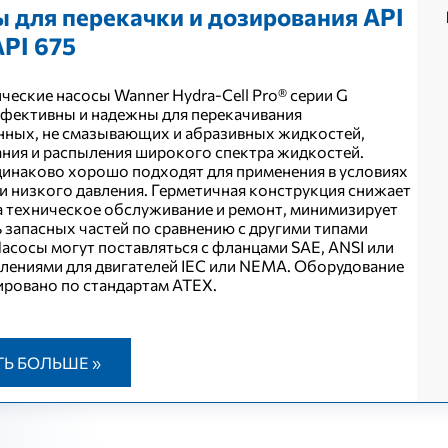
 для перекачки и дозирования API
API 675
ческие насосы Wanner Hydra-Cell Pro® серии G
фективны и надежны для перекачивания
ных, не смазывающих и абразивных жидкостей,
ния и распыления широкого спектра жидкостей.
инаково хорошо подходят для применения в условиях
и низкого давления. Герметичная конструкция снижает
а техническое обслуживание и ремонт, минимизирует
 запасных частей по сравнению с другими типами
Насосы могут поставляться с фланцами SAE, ANSI или
плениями для двигателей IEC или NEMA. Оборудование
ровано по стандартам ATEX.
ТЬ БОЛЬШЕ »