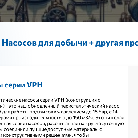
 Насосов для добычи + другая пр
ы серии VPH
тические насосы серии VPH (конструкция с
) - это наш обновленный перистальтический насос,
 для работы под высоким давлением до 15 бар, с 14
рами производительностью до 150 м3/ч. Это тяжелая
ная серия насосов, рассчитанная на круглосуточную
ы соединили лучшие доступные материалы с
и конструктивными решениями, чтобы