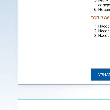
содер
Не за
ТОП-3 Об
Насос
Насос
Насос
УЗНА