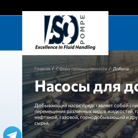
Главная
Сферы промышленности
Добыча
Насосы для 
Добывающий насос представляет собой спе
перемещения различных видов жидкостей, г
нефтяной, газовой, горнодобывающей и дру
сырья.