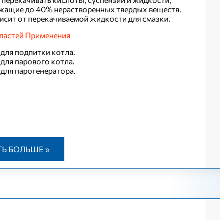
жащие до 40% нерастворенных твердых веществ.
висит от перекачиваемой жидкости для смазки.
ластей Применения
 для подпитки котла.
 для парового котла.
 для парогенератора.
ТЬ БОЛЬШЕ »