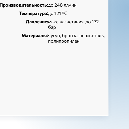
Производительность:
до 248 л/мин
Температура:
до 121 °С
Давление:
макс.нагнетания: до 172
бар
Материалы:
чугун, бронза, нерж.сталь,
полипропилен