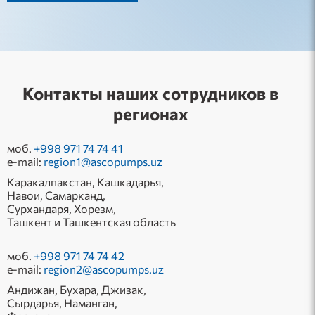
Контакты наших сотрудников в
регионах
моб.
+998 971 74 74 41
e-mail:
region1@ascopumps.uz
Каракалпакстан, Кашкадарья,
Навои, Самарканд,
Сурхандаря, Хорезм,
Ташкент и Ташкентская область
моб.
+998 971 74 74 42
e-mail:
region2@ascopumps.uz
Андижан, Бухара, Джизак,
Сырдарья, Наманган,