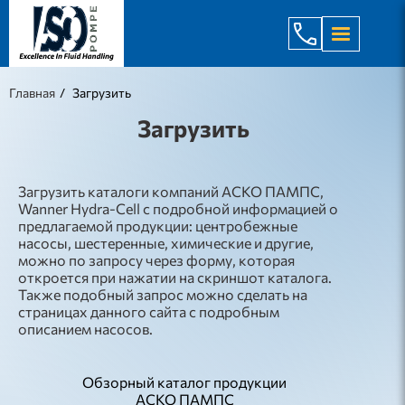
+998 971 7
Главная
Загрузить
Загрузить
Загрузить каталоги компаний АСКО ПАМПС,
Wanner Hydra-Cell с подробной информацией о
предлагаемой продукции: центробежные
насосы, шестеренные, химические и другие,
можно по запросу через форму, которая
откроется при нажатии на скриншот каталога.
Также подобный запрос можно сделать на
страницах данного сайта с подробным
описанием насосов.
Обзорный каталог продукции
АСКО ПАМПС