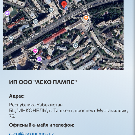
ИП ООО "АСКО ПАМПС"
Адрес:
Республика Узбекистан
БЦ "ИНКОНЕЛЬ", г. Ташкент, проспект Мустакиллик,
75.
Офисный е-мейл и телефон:
asco@ascopumps.uz