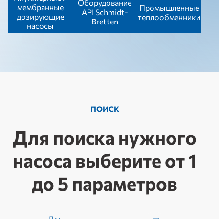
Оборудование
мембранные
Промышленные
API Schmidt-
дозирующие
теплообменники
Bretten
насосы
ПОИСК
Для поиска нужного
насоса выберите от 1
до 5 параметров