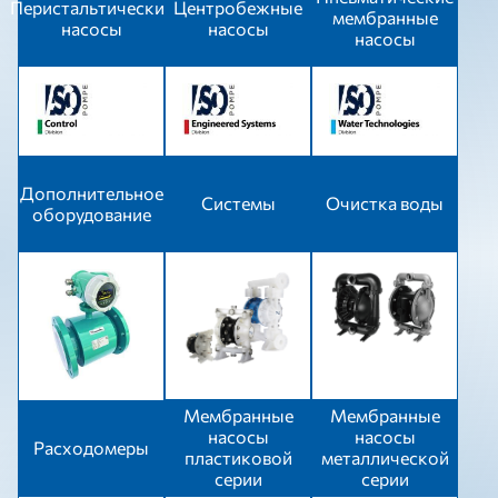
Перистальтические
Центробежные
мембранные
насосы
насосы
насосы
Дополнительное
Системы
Очистка воды
оборудование
Мембранные
Мембранные
насосы
насосы
Расходомеры
пластиковой
металлической
серии
серии