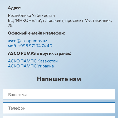
Адрес:
Республика Узбекистан
БЦ "ИНКОНЕЛЬ", г. Ташкент, проспект Мустакиллик,
75.
Офисный е-мейл и телефон:
asco@ascopumps.uz
моб. +998 971 74 74 40
ASCO PUMPS в других странах:
АСКО ПАМПС Казахстан
АСКО ПАМПС Украина
Напишите нам