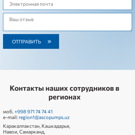
Контакты наших сотрудников в
регионах
моб.
+998 971 74 74 41
e-mail:
region1@ascopumps.uz
Каракалпакстан, Кашкадарья,
Навои, Самарканд,