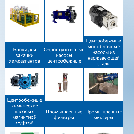
Центробежные
моноблочные
Блоки для
Одноступенчатые
насосы из
закачки
насосы
нержавеющей
химреагентов
центробежные
стали
Центробежные
химические
насосы с
Промышленные
Промышленные
магнитной
фильтры
миксеры
муфтой