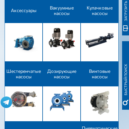
ЗАГРУЗИТЬ КАТАЛОГ
Вакуумные
Кулачковые
Аксессуары
насосы
насосы
БЫСТРЫЙ ПОИСК
Шестеренчатые
Дозирующие
Винтовые
насосы
насосы
насосы
Пневматические