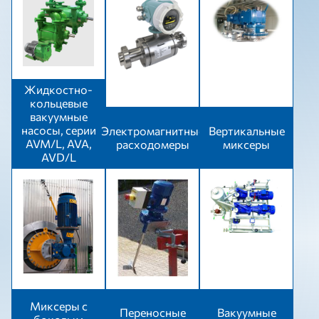
Жидкостно-
кольцевые
вакуумные
насосы, серии
Электромагнитные
Вертикальные
AVM/L, AVA,
расходомеры
миксеры
AVD/L
Миксеры с
Переносные
Вакуумные