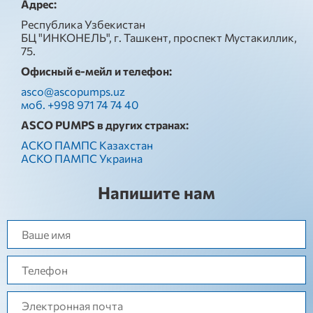
Адрес:
Республика Узбекистан
БЦ "ИНКОНЕЛЬ", г. Ташкент, проспект Мустакиллик,
75.
Офисный е-мейл и телефон:
asco@ascopumps.uz
моб. +998 971 74 74 40
ASCO PUMPS в других странах:
АСКО ПАМПС Казахстан
АСКО ПАМПС Украина
Напишите нам