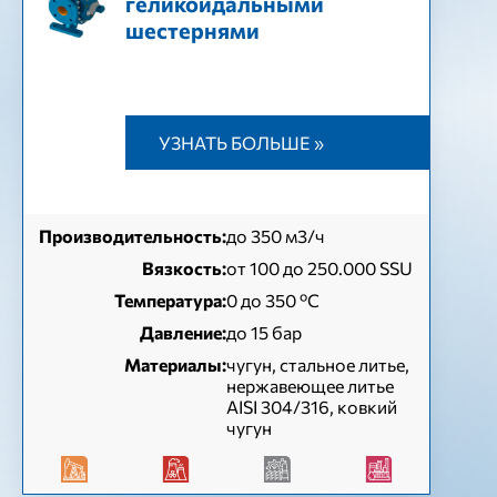
геликоидальными
шестернями
УЗНАТЬ БОЛЬШЕ »
Производительность:
до 350 м3/ч
Вязкость:
от 100 до 250.000 SSU
Температура:
0 до 350 ºC
Давление:
до 15 бар
Материалы:
чугун, стальное литье,
нержавеющее литье
AISI 304/316, ковкий
чугун