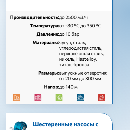
Производительность:
до 2500 м3/ч
Температура:
от -80 °C до 350 °C
Давление:
до 16 бар
Материалы:
чугун, сталь,
углеродистая сталь,
нержавеющая сталь,
никель, Hastelloy,
титан, бронза
Размеры:
выпускные отверстия:
от 20 мм до 300 мм
Напор:
до 140 м
Шестеренные насосы с