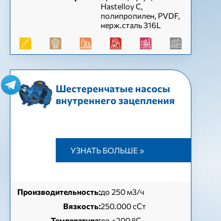
Hastelloy C,
полипропилен, PVDF,
нерж.сталь 316L
Шестеренчатые насосы
внутреннего зацепления
УЗНАТЬ БОЛЬШЕ »
Производительность:
до 250 м3/ч
Вязкость:
250.000 сСт
Температура:
до +200 °C