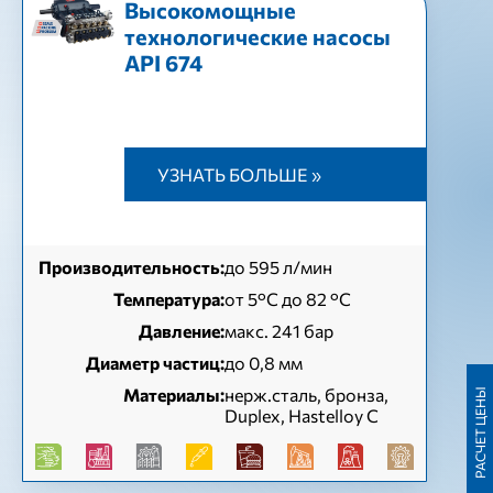
Высокомощные
технологические насосы
API 674
УЗНАТЬ БОЛЬШЕ »
Производительность:
до 595 л/мин
Температура:
от 5°С до 82 °С
Давление:
макс. 241 бар
Диаметр частиц:
до 0,8 мм
Материалы:
нерж.сталь, бронза,
РАСЧЕТ ЦЕНЫ
Duplex, Hastelloy C