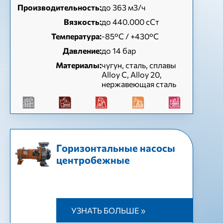
Производительность:
до 363 м3/ч
Вязкость:
до 440.000 сСт
Температура:
-85°C / +430°C
Давление:
до 14 бар
Материалы:
чугун, сталь, сплавы
Alloy C, Alloy 20,
нержавеющая сталь
Горизонтальные насосы
центробежные
УЗНАТЬ БОЛЬШЕ »