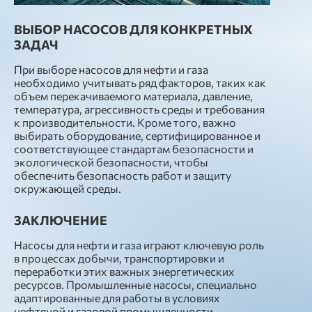
ВЫБОР НАСОСОВ ДЛЯ КОНКРЕТНЫХ
ЗАДАЧ
При выборе насосов для нефти и газа
необходимо учитывать ряд факторов, таких как
объем перекачиваемого материала, давление,
температура, агрессивность среды и требования
к производительности. Кроме того, важно
выбирать оборудование, сертифицированное и
соответствующее стандартам безопасности и
экологической безопасности, чтобы
обеспечить безопасность работ и защиту
окружающей среды.
ЗАКЛЮЧЕНИЕ
Насосы для нефти и газа играют ключевую роль
в процессах добычи, транспортировки и
переработки этих важных энергетических
ресурсов. Промышленные насосы, специально
адаптированные для работы в условиях
нефтяной и газовой промышленности,