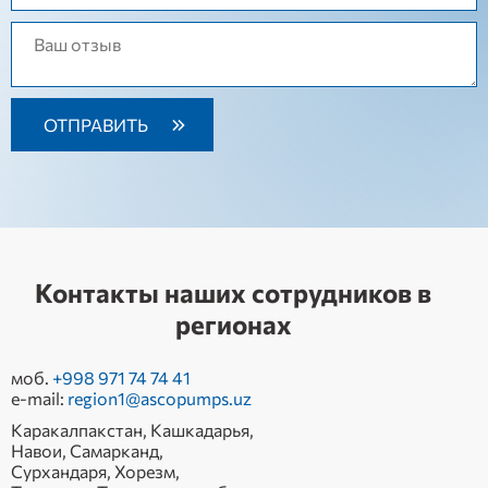
Контакты наших сотрудников в
регионах
моб.
+998 971 74 74 41
e-mail:
region1@ascopumps.uz
Каракалпакстан, Кашкадарья,
Навои, Самарканд,
Сурхандаря, Хорезм,