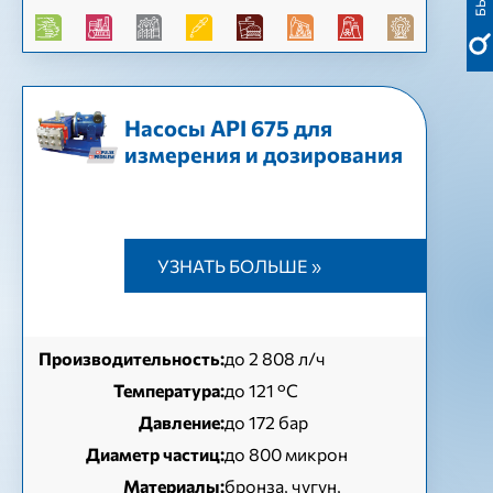
Насосы API 675 для
измерения и дозирования
УЗНАТЬ БОЛЬШЕ »
Производительность:
до 2 808 л/ч
Температура:
до 121 °С
Давление:
до 172 бар
Диаметр частиц:
до 800 микрон
Материалы:
бронза, чугун,