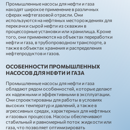
Промышленные насосы для нефти и газа
находят широкое применение в различных
сферах нефтегазовой отрасли. Они
используются на нефтяных месторождениях для
перекачки сырой нефти из скважин в
процессорные установки или хранилища. Кроме
того, они применяются на объектах переработки
нефти и газа, в трубопроводном транспорте, а
также в объектах хранения и распределения
нефтепродуктов и газов.
ОСОБЕННОСТИ ПРОМЫШЛЕННЫХ
НАСОСОВ ДЛЯ НЕФТИ И ГАЗА
Промышленные насосы для нефти и газа
обладают рядом особенностей, которые делают
их надежными и эффективными в эксплуатации.
Они спроектированы для работы в условиях
высоких температур и давлений, а также в
агрессивных средах, характерных для нефтяных
и газовых процессов. Насосы обеспечивают
стабильный и равномерный поток жидкости или
газа, что позволяет оптимизировать