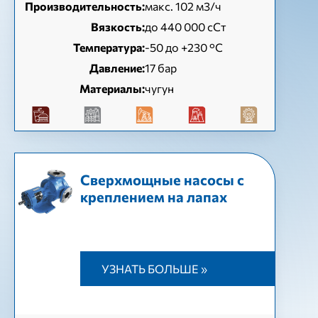
Производительность:
макс. 102 м3/ч
Вязкость:
до 440 000 сСт
Температура:
-50 до +230 °C
Давление:
17 бар
Материалы:
чугун
Cверхмощные насосы с
креплением на лапах
УЗНАТЬ БОЛЬШЕ »