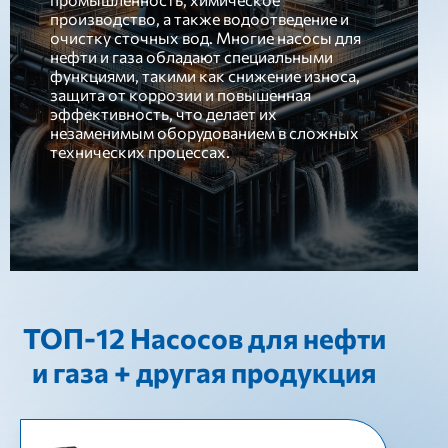
производство, а также водоотведение и
очистку сточных вод. Многие насосы для
нефти и газа обладают специальными
функциями, такими как снижение износа,
защита от коррозии и повышенная
эффективность, что делает их
незаменимым оборудованием в сложных
технических процессах.
ТОП-12 Насосов для нефти
и газа + другая продукция