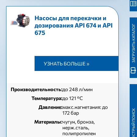
Насосы для перекачки и
дозирования API 674 и API
ЗАГРУЗИТЬ КАТАЛОГ
675
УЗНАТЬ БОЛЬШЕ »
Производительность:
до 248 л/мин
Температура:
до 121 °С
Давление:
макс.нагнетания: до
БЫСТРЫЙ ПОИСК
172 бар
Материалы:
чугун, бронза,
нерж.сталь,
полипропилен