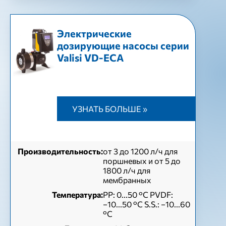
Электрические
дозирующие насосы серии
Valisi VD-ЕСА
УЗНАТЬ БОЛЬШЕ »
Производительность:
от 3 до 1200 л/ч для
поршневых и от 5 до
1800 л/ч для
мембранных
Температура:
PP: 0...50 °C PVDF:
−10...50 °C S.S.: −10...60
°C