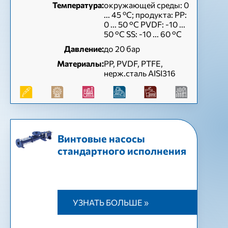
Температура:
окружающей среды: 0
... 45 ºC; продукта: PP:
0 ... 50 °C PVDF: -10 ...
50 °C SS: -10 ... 60 °C
Давление:
до 20 бар
Материалы:
PP, PVDF, PTFE,
нерж.сталь AISI316
Винтовые насосы
стандартного исполнения
УЗНАТЬ БОЛЬШЕ »