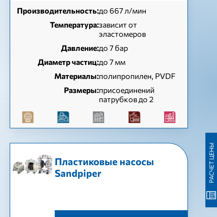
Производительность:
до 667 л/мин
Температура:
зависит от
эластомеров
Давление:
до 7 бар
Диаметр частиц:
до 7 мм
Материалы:
полипропилен, PVDF
Размеры:
присоединений
патрубков до 2
РАСЧЕТ ЦЕНЫ
Пластиковые насосы
Sandpiper