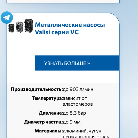
Металлические насосы
Valisi серии VC
УЗНАТЬ БОЛЬШЕ »
Производительность:
до 903 л/мин
Температура:
зависит от
эластомеров
Давление:
до 8,3 бар
Диаметр частиц:
до 9 мм
Материалы:
алюминий, чугун,
нержавеющая сталь