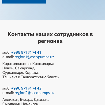
Контакты наших сотрудников в
регионах
моб.
+998 971 74 74 41
e-mail:
region1@ascopumps.uz
Каракалпакстан, Кашкадарья,
Навои, Самарканд,
Сурхандаря, Хорезм,
Ташкент и Ташкентская область
моб.
+998 971 74 74 42
e-mail:
region2@ascopumps.uz
Андижан, Бухара, Джизак,
Сырдарья, Наманган,