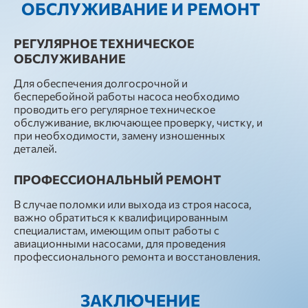
ОБСЛУЖИВАНИЕ И РЕМОНТ
РЕГУЛЯРНОЕ ТЕХНИЧЕСКОЕ
ОБСЛУЖИВАНИЕ
Для обеспечения долгосрочной и
бесперебойной работы насоса необходимо
проводить его регулярное техническое
обслуживание, включающее проверку, чистку, и
при необходимости, замену изношенных
деталей.
ПРОФЕССИОНАЛЬНЫЙ РЕМОНТ
В случае поломки или выхода из строя насоса,
важно обратиться к квалифицированным
специалистам, имеющим опыт работы с
авиационными насосами, для проведения
профессионального ремонта и восстановления.
ЗАКЛЮЧЕНИЕ