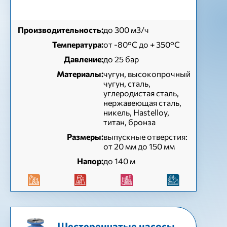
Производительность:
до 300 м3/ч
Температура:
от -80°C до + 350°C
Давление:
до 25 бар
Материалы:
чугун, высокопрочный
чугун, сталь,
углеродистая сталь,
нержавеющая сталь,
никель, Hastelloy,
титан, бронза
Размеры:
выпускные отверстия:
от 20 мм до 150 мм
Напор:
до 140 м
Шестеренчатые насосы