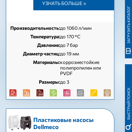
УЗНАТЬ БОЛЬШЕ »
ЗАГРУЗИТЬ КАТАЛОГ
Производительность:
до 1060 л/мин
Температура:
до 170 °C
Давление:
до 7 бар
Диаметр частиц:
до 19 мм
Материалы:
коррозиестойкие
полипропилен или
PVDF
Размеры:
до 3
БЫСТРЫЙ ПОИСК
Пластиковые насосы
Dellmeco