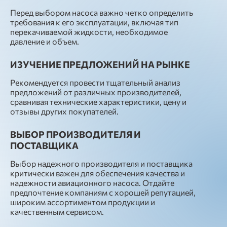
Перед выбором насоса важно четко определить
требования к его эксплуатации, включая тип
перекачиваемой жидкости, необходимое
давление и объем.
ИЗУЧЕНИЕ ПРЕДЛОЖЕНИЙ НА РЫНКЕ
Рекомендуется провести тщательный анализ
предложений от различных производителей,
сравнивая технические характеристики, цену и
отзывы других покупателей.
ВЫБОР ПРОИЗВОДИТЕЛЯ И
ПОСТАВЩИКА
Выбор надежного производителя и поставщика
критически важен для обеспечения качества и
надежности авиационного насоса. Отдайте
предпочтение компаниям с хорошей репутацией,
широким ассортиментом продукции и
качественным сервисом.