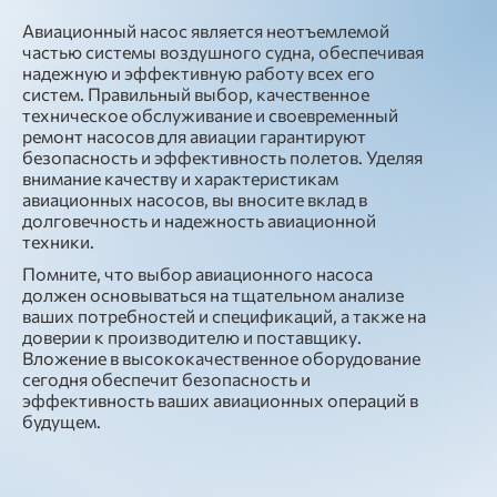
Авиационный насос является неотъемлемой
частью системы воздушного судна, обеспечивая
надежную и эффективную работу всех его
систем. Правильный выбор, качественное
техническое обслуживание и своевременный
ремонт насосов для авиации гарантируют
безопасность и эффективность полетов. Уделяя
внимание качеству и характеристикам
авиационных насосов, вы вносите вклад в
долговечность и надежность авиационной
техники.
Помните, что выбор авиационного насоса
должен основываться на тщательном анализе
ваших потребностей и спецификаций, а также на
доверии к производителю и поставщику.
Вложение в высококачественное оборудование
сегодня обеспечит безопасность и
эффективность ваших авиационных операций в
будущем.