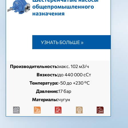
общепромышленного
назначения
УЗНАТЬ БОЛЬШЕ »
Производительность:
макс. 102 м3/ч
Вязкость:
до 440 000 сСт
Температура:
-50 до +230 °C
Давление:
17 бар
Материалы:
чугун