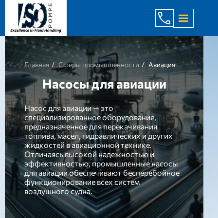
+998 971 7
Главная
Сферы промышленности
Авиация
Насосы для авиации
Насос для авиации — это
специализированное оборудование,
предназначенное для перекачивания
топлива, масел, гидравлических и других
жидкостей в авиационной технике.
Отличаясь высокой надежностью и
эффективностью, промышленные насосы
для авиации обеспечивают бесперебойное
функционирование всех систем
воздушного судна.