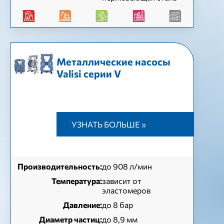
Металлические насосы
Valisi серии V
УЗНАТЬ БОЛЬШЕ »
Производительность:
до 908 л/мин
Температура:
зависит от
эластомеров
Давление:
до 8 бар
Диаметр частиц:
до 8,9 мм