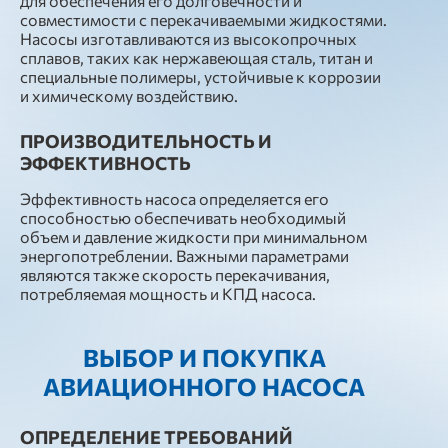
для обеспечения его долговечности и
совместимости с перекачиваемыми жидкостями.
Насосы изготавливаются из высокопрочных
сплавов, таких как нержавеющая сталь, титан и
специальные полимеры, устойчивые к коррозии
и химическому воздействию.
ПРОИЗВОДИТЕЛЬНОСТЬ И
ЭФФЕКТИВНОСТЬ
Эффективность насоса определяется его
способностью обеспечивать необходимый
объем и давление жидкости при минимальном
энергопотреблении. Важными параметрами
являются также скорость перекачивания,
потребляемая мощность и КПД насоса.
ВЫБОР И ПОКУПКА
АВИАЦИОННОГО НАСОСА
ОПРЕДЕЛЕНИЕ ТРЕБОВАНИЙ