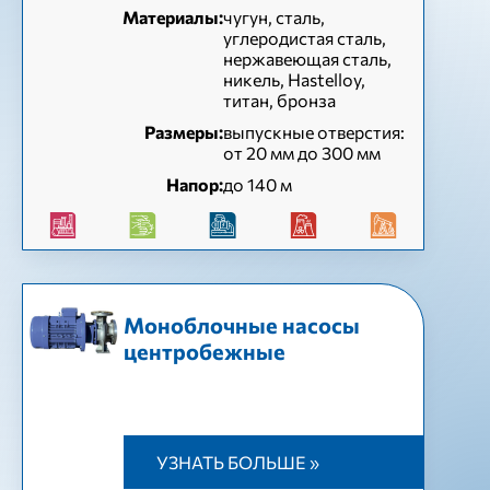
Материалы:
чугун, сталь,
углеродистая сталь,
нержавеющая сталь,
никель, Hastelloy,
титан, бронза
Размеры:
выпускные отверстия:
от 20 мм до 300 мм
Напор:
до 140 м
Моноблочные насосы
центробежные
УЗНАТЬ БОЛЬШЕ »