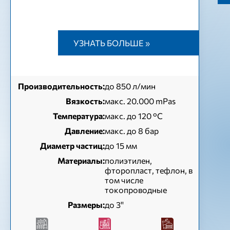
УЗНАТЬ БОЛЬШЕ »
Производительность:
до 850 л/мин
Вязкость:
макс. 20.000 mPas
Температура:
макс. до 120 °С
Давление:
макс. до 8 бар
Диаметр частиц:
до 15 мм
Материалы:
полиэтилен,
фторопласт, тефлон, в
том числе
токопроводные
Размеры:
до 3''