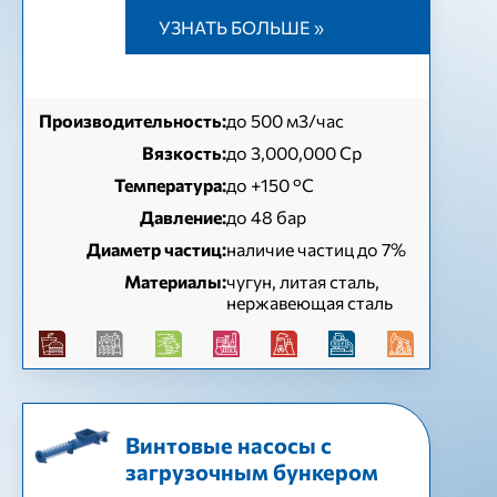
УЗНАТЬ БОЛЬШЕ »
Производительность:
до 500 м3/час
Вязкость:
до 3,000,000 Cp
Температура:
до +150 °C
Давление:
до 48 бар
Диаметр частиц:
наличие частиц до 7%
Материалы:
чугун, литая сталь,
нержавеющая сталь
Винтовые насосы с
загрузочным бункером