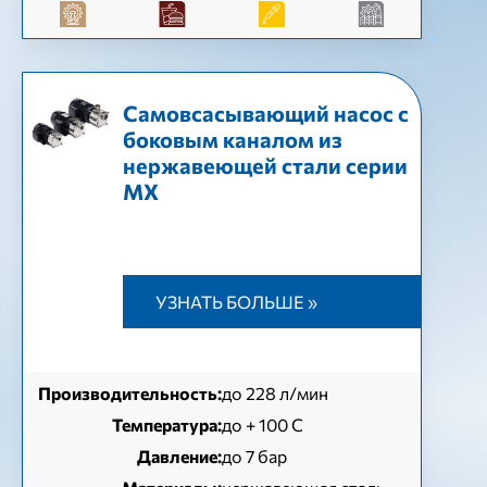
Самовсасывающий насос с
боковым каналом из
нержавеющей стали серии
МХ
УЗНАТЬ БОЛЬШЕ »
Производительность:
до 228 л/мин
Температура:
до + 100 C
Давление:
до 7 бар