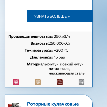
УЗНАТЬ БОЛЬШЕ »
Производительность:
до 250 м3/ч
Вязкость:
250.000 сСт
Температура:
до +200 °C
Давление:
до 15 бар
Материалы:
чугун, ковкий чугун,
литая сталь,
нержавеющая сталь
Роторные кулачковые