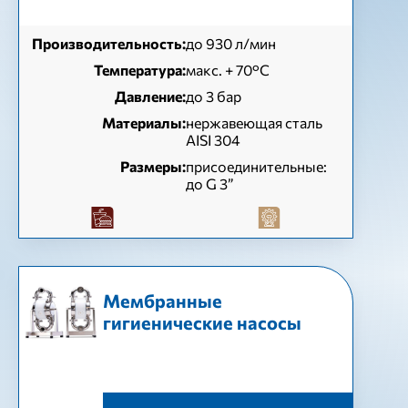
Производительность:
до 930 л/мин
Температура:
макс. + 70°C
Давление:
до 3 бар
Материалы:
нержавеющая сталь
AISI 304
Размеры:
присоединительные:
до G 3”
Мембранные
гигиенические насосы