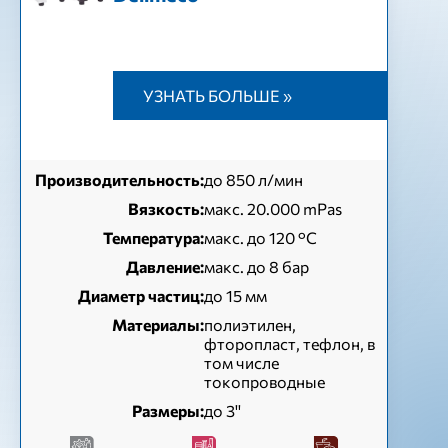
УЗНАТЬ БОЛЬШЕ »
Производительность:
до 850 л/мин
Вязкость:
макс. 20.000 mPas
Температура:
макс. до 120 °С
Давление:
макс. до 8 бар
Диаметр частиц:
до 15 мм
Материалы:
полиэтилен,
фторопласт, тефлон, в
том числе
токопроводные
Размеры:
до 3''