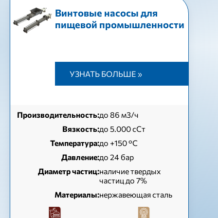
Винтовые насосы для
пищевой промышленности
УЗНАТЬ БОЛЬШЕ »
Производительность:
до 86 м3/ч
Вязкость:
до 5.000 сСт
Температура:
до +150 °C
Давление:
до 24 бар
Диаметр частиц:
наличие твердых
частиц до 7%
Материалы:
нержавеющая сталь