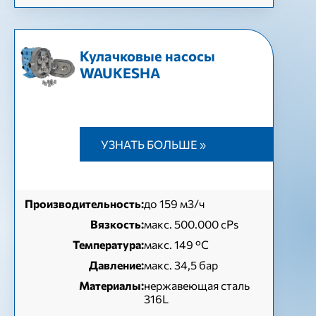
Кулачковые насосы
WAUKESHA
УЗНАТЬ БОЛЬШЕ »
Производительность:
до 159 м3/ч
Вязкость:
макс. 500.000 cPs
Температура:
макс. 149 °C
Давление:
макс. 34,5 бар
Материалы:
нержавеющая сталь
316L