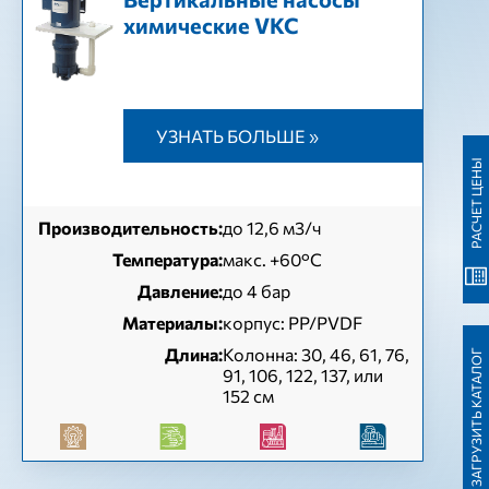
химические VKC
УЗНАТЬ БОЛЬШЕ »
РАСЧЕТ ЦЕНЫ
Производительность:
до 12,6 м3/ч
Температура:
макс. +60°С
Давление:
до 4 бар
Материалы:
корпус: PP/PVDF
Длина:
Колонна: 30, 46, 61, 76,
ЗАГРУЗИТЬ КАТАЛОГ
91, 106, 122, 137, или
152 см