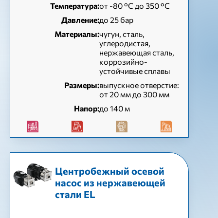
Температура:
от -80 °C до 350 °C
Давление:
до 25 бар
Материалы:
чугун, сталь,
углеродистая,
нержавеющая сталь,
коррозийно-
устойчивые сплавы
Размеры:
выпускное отверстие:
от 20 мм до 300 мм
Напор:
до 140 м
Центробежный осевой
насос из нержавеющей
стали EL