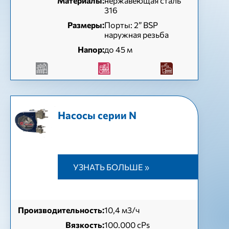
Материалы:
нержавеющая сталь
316
Размеры:
Порты: 2” BSP
наружная резьба
Напор:
до 45 м
Насосы серии N
УЗНАТЬ БОЛЬШЕ »
Производительность:
10,4 м3/ч
Вязкость:
100.000 cPs