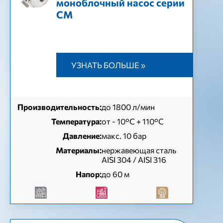
моноблочный насос серии
СМ
УЗНАТЬ БОЛЬШЕ »
Производительность:
до 1800 л/мин
Температура:
от - 10°C + 110°C
Давление:
макс. 10 бар
Материалы:
нержавеющая сталь
AISI 304 / AISI 316
Напор:
до 60 м