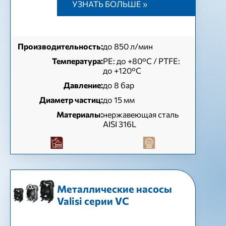
УЗНАТЬ БОЛЬШЕ »
Производительность:
до 850 л/мин
Температура:
РЕ: до +80°C / PTFE:
до +120°C
Давление:
до 8 бар
Диаметр частиц:
до 15 мм
Материалы:
нержавеющая сталь
AISI 316L
Металлические насосы
Valisi серии VC