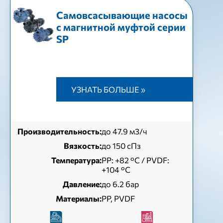
Самовсасывающие насосы
с магнитной муфтой серии
SP
УЗНАТЬ БОЛЬШЕ »
Производительность:
до 47.9 м3/ч
Вязкость:
до 150 сПз
Температура:
РР: +82 °С / PVDF:
+104 °С
Давление:
до 6.2 бар
Материалы:
PP, PVDF