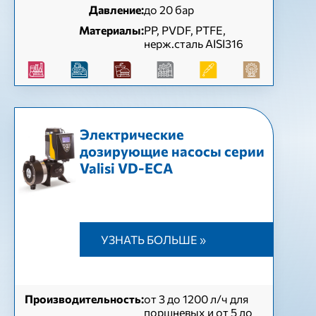
Давление:
до 20 бар
Материалы:
PP, PVDF, PTFE,
нерж.сталь AISI316
Электрические
дозирующие насосы серии
Valisi VD-ЕСА
УЗНАТЬ БОЛЬШЕ »
Производительность:
от 3 до 1200 л/ч для
поршневых и от 5 до