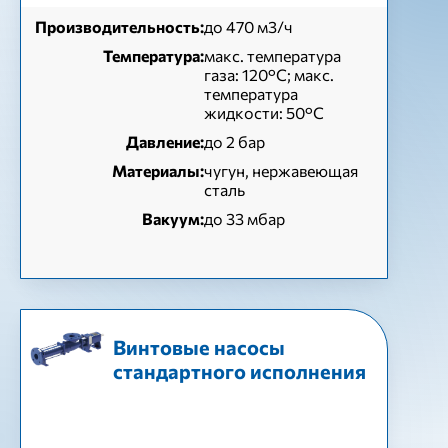
Производительность:
до 470 м3/ч
Температура:
макс. температура
газа: 120°C; макс.
температура
жидкости: 50°C
Давление:
до 2 бар
Материалы:
чугун, нержавеющая
сталь
Вакуум:
до 33 мбар
Винтовые насосы
стандартного исполнения