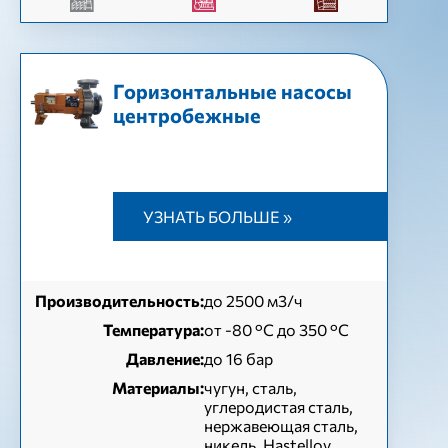
Горизонтальные насосы
центробежные
УЗНАТЬ БОЛЬШЕ »
Производительность:
до 2500 м3/ч
Температура:
от -80 °C до 350 °C
Давление:
до 16 бар
Материалы:
чугун, сталь,
углеродистая сталь,
нержавеющая сталь,
никель, Hastelloy,