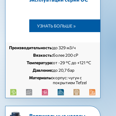
УЗНАТЬ БОЛЬШЕ »
Производительность:
до 329 м3/ч
Вязкость:
более 200 сР
Температура:
от -29 °С до +121 °С
Давление:
до 20,7 бар
Материалы:
корпус: чугун с
покрытием Tefzel
Вертикальные насосы