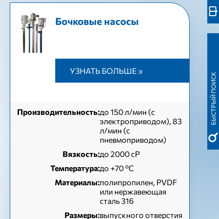
Бочковые насосы
УЗНАТЬ БОЛЬШЕ »
БЫСТРЫЙ ПОИСК
Производительность:
до 150 л/мин (с
электроприводом), 83
л/мин (с
пневмоприводом)
Вязкость:
до 2000 сР
Температура:
до +70 ºC
Материалы:
полипропилен, PVDF
или нержавеющая
сталь 316
Размеры:
выпускного отверстия