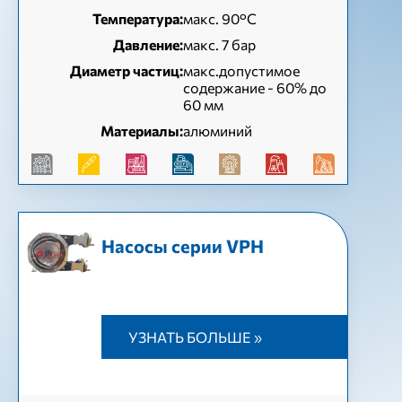
Температура:
макс. 90°C
Давление:
макс. 7 бар
Диаметр частиц:
макс.допустимое
содержание - 60% до
60 мм
Материалы:
алюминий
Насосы серии VPH
УЗНАТЬ БОЛЬШЕ »