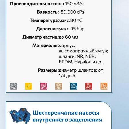
Производительность:
до 150 м3/ч
Вязкость:
150.000 cPs
Температура:
макс.80 °C
Давление:
макс. 15 бар
Диаметр частиц:
до 60 мм
Материалы:
корпус:
высокопрочный чугун;
шланги: NR, NBR,
EPDM, Hypalon и др.
Размеры:
диаметр шлангов: от
1/4 до 5
Шестеренчатые насосы
внутреннего зацепления