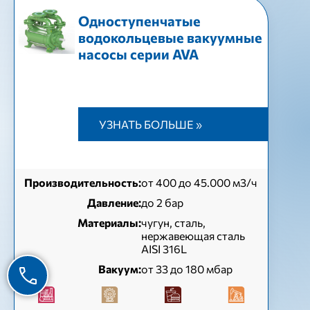
Одноступенчатые
водокольцевые вакуумные
насосы серии AVA
УЗНАТЬ БОЛЬШЕ »
Производительность:
от 400 до 45.000 м3/ч
Давление:
до 2 бар
Материалы:
чугун, сталь,
нержавеющая сталь
AISI 316L
Вакуум:
от 33 до 180 мбар