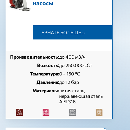
насосы
УЗНАТЬ БОЛЬШЕ »
Производительность:
до 400 м3/ч
Вязкость:
до 250.000 сСт
Температура:
0 ~ 150 ºC
Давление:
до 12 бар
Материалы:
литая сталь,
нержавеющая сталь
AISI 316