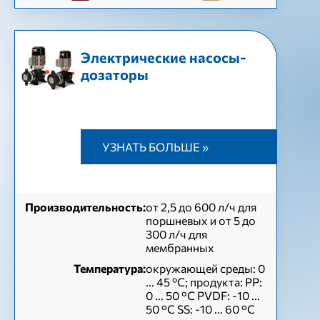
Электрические насосы-
дозаторы
УЗНАТЬ БОЛЬШЕ »
Производительность:
от 2,5 до 600 л/ч для
поршневых и от 5 до
300 л/ч для
мембранных
Температура:
окружающей среды: 0
... 45 ºC; продукта: PP:
0 ... 50 °C PVDF: -10 ...
50 °C SS: -10 ... 60 °C