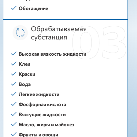
Обогащение
Обрабатываемая
субстанция
Высокая вязкость жидкости
Клеи
Краски
Вода
Легкие жидкости
Фосфорная кислота
Вяжущие жидкости
Масло, жиры и майонез
Фрукты и овощи