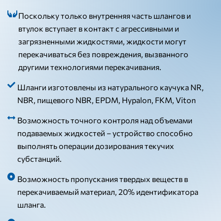
Поскольку только внутренняя часть шлангов и
втулок вступает в контакт с агрессивными и
загрязненными жидкостями, жидкости могут
перекачиваться без повреждения, вызванного
другими технологиями перекачивания.
Шланги изготовлены из натурального каучука NR,
NBR, пищевого NBR, EPDM, Hypalon, FKM, Viton
Возможность точного контроля над объемами
подаваемых жидкостей – устройство способно
выполнять операции дозирования текучих
субстанций.
Возможность пропускания твердых веществ в
перекачиваемый материал, 20% идентификатора
шланга.