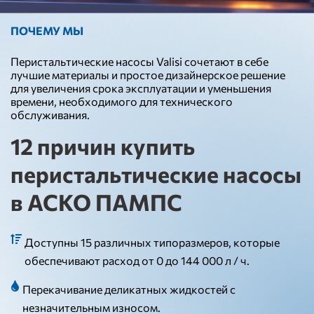
ПОЧЕМУ МЫ
Перистальтические насосы Valisi сочетают в себе
лучшие материалы и простое дизайнерское решение
для увеличения срока эксплуатации и уменьшения
времени, необходимого для технического
обслуживания.
12 причин купить
перистальтические насосы
в АСКО ПАМПС
Доступны 15 различных типоразмеров, которые
обеспечивают расход от 0 до 144 000 л / ч.
Перекачивание деликатных жидкостей с
незначительным износом.