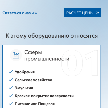
Связаться с нами »
РАСЧЕТ ЦЕНЫ
К этому оборудованию относятся
Сферы
промышленности
Удобрения
Сельское хозяйство
Эмульсии
Краска и покрытие поверхности
Питание или Пищевая