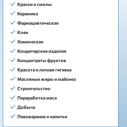
Краски и смолы
Керамика
Фармацевтическая
Клеи
Химическая
Кондитерские изделия
Концентраты фруктов
Красота и личная гигиена
Масляные жиры и майонез
Строительство
Переработка мяса
Добыча
Пивоварение и напитки