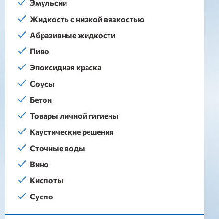
Эмульсии
Жидкость с низкой вязкостью
Абразивные жидкости
Пиво
Эпоксидная краска
Соусы
Бетон
Товары личной гигиены
Каустические решения
Сточные воды
Вино
Кислоты
Сусло