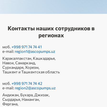
Контакты наших сотрудников в
регионах
моб.
+998 971 74 74 41
e-mail:
region1@ascopumps.uz
Каракалпакстан, Кашкадарья,
Навои, Самарканд,
Сурхандаря, Хорезм,
Ташкент и Ташкентская область
моб.
+998 971 74 74 42
e-mail:
region2@ascopumps.uz
Андижан, Бухара, Джизак,
Сырдарья, Наманган,
Фергана,