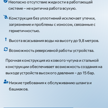
Неопасно отсутствие жидкости в работающей
системе – не критична работа всухую.
Конструкция без уплотнений исключает утечки,
загрязнение и проблемы с износом, связанные с
герметичностью.
Высота всасывания воды на высоту до 9,8 метров.
Возможность реверсивной работы устройства.
Прочная конструкция из ковкого чугуна и стальной
конструкции обеспечивает возможность создания на
выходе устройств высокого давления – до 15 бар.
Низкие требования к обслуживанию шланга и
башмаков.