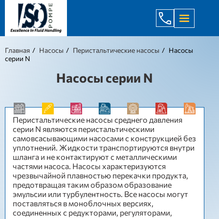
+998 971 7
Главная
Насосы
Перистальтические насосы
Насосы
серии N
Насосы серии N
Перистальтические насосы среднего давления
серии N являются перистальтическими
самовсасывающими насосами с конструкцией без
уплотнений. Жидкости транспортируются внутри
шланга и не контактируют с металлическими
частями насоса. Насосы характеризуются
чрезвычайной плавностью перекачки продукта,
предотвращая таким образом образование
эмульсии или турбулентность. Все насосы могут
поставляться в моноблочных версиях,
соединенных с редукторами, регуляторами,