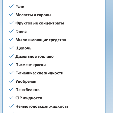
Гели
Мелассы и сиропы
Фруктовые концентраты
Глина
Мыло и моющие средства
Щелочь
Дизельное топливо
Пигмент краски
Гигиенические жидкости
Удобрения
Пена белков
CIP жидкости
Неньютоновская жидкость