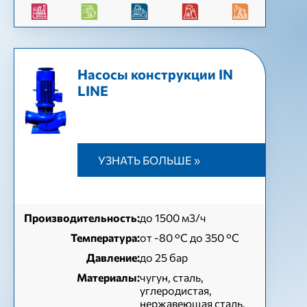
Насосы конструкции IN
LINE
УЗНАТЬ БОЛЬШЕ »
Производительность:
до 1500 м3/ч
Температура:
от -80 °C до 350 °C
Давление:
до 25 бар
Материалы:
чугун, сталь,
углеродистая,
нержавеющая сталь,