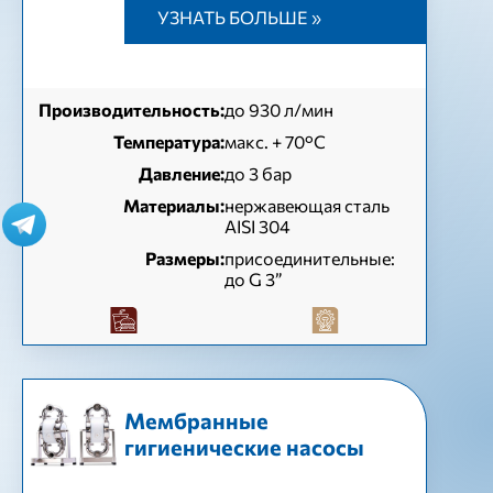
УЗНАТЬ БОЛЬШЕ »
Производительность:
до 930 л/мин
Температура:
макс. + 70°C
Давление:
до 3 бар
Материалы:
нержавеющая сталь
AISI 304
Размеры:
присоединительные:
до G 3”
Мембранные
гигиенические насосы