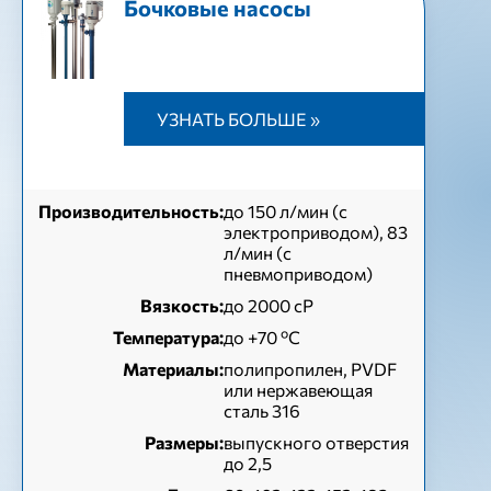
Бочковые насосы
УЗНАТЬ БОЛЬШЕ »
Производительность:
до 150 л/мин (с
электроприводом), 83
л/мин (с
пневмоприводом)
Вязкость:
до 2000 сР
Температура:
до +70 ºC
Материалы:
полипропилен, PVDF
или нержавеющая
сталь 316
Размеры:
выпускного отверстия
до 2,5