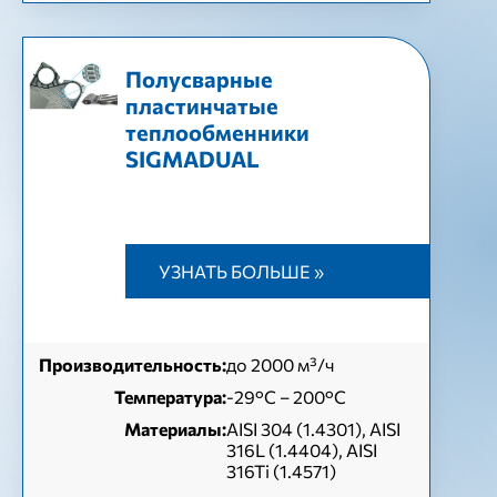
Полусварные
пластинчатые
теплообменники
SIGMADUAL
УЗНАТЬ БОЛЬШЕ »
Производительность:
до 2000 м³/ч
Температура:
-29°C – 200°C
Материалы:
AISI 304 (1.4301), AISI
316L (1.4404), AISI
316Ti (1.4571)