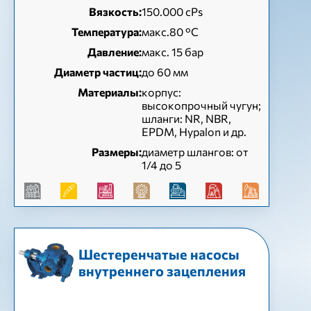
Вязкость:
150.000 cPs
Температура:
макс.80 °C
Давление:
макс. 15 бар
Диаметр частиц:
до 60 мм
Материалы:
корпус:
высокопрочный чугун;
шланги: NR, NBR,
EPDM, Hypalon и др.
Размеры:
диаметр шлангов: от
1/4 до 5
Шестеренчатые насосы
внутреннего зацепления