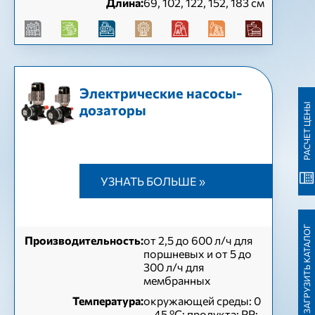
Длина:
69, 102, 122, 152, 183 см
Электрические насосы-
РАСЧЕТ ЦЕНЫ
дозаторы
УЗНАТЬ БОЛЬШЕ »
ЗАГРУЗИТЬ КАТАЛОГ
Производительность:
от 2,5 до 600 л/ч для
поршневых и от 5 до
300 л/ч для
мембранных
Температура:
окружающей среды: 0
... 45 ºC; продукта: PP: