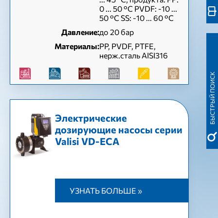
0 ... 50 °C PVDF: -10 ...
50 °C SS: -10 ... 60 °C
Давление:
до 20 бар
Материалы:
PP, PVDF, PTFE,
нерж.сталь AISI316
БЫСТРЫЙ ПОИСК
Электрические
дозирующие насосы серии
Valisi VD-ЕСА
УЗНАТЬ БОЛЬШЕ »