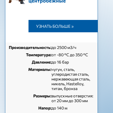
центробежные
УЗНАТЬ БОЛЬШЕ »
Производительность:
до 2500 м3/ч
Температура:
от -80 °C до 350 °C
Давление:
до 16 бар
Материалы:
чугун, сталь,
углеродистая сталь,
нержавеющая сталь,
никель, Hastelloy,
титан, бронза
Размеры:
выпускные отверстия:
от 20 мм до 300 мм
Напор:
до 140 м