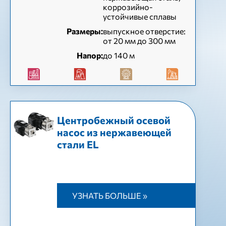
коррозийно-
устойчивые сплавы
Размеры:
выпускное отверстие:
от 20 мм до 300 мм
Напор:
до 140 м
Центробежный осевой
насос из нержавеющей
стали EL
УЗНАТЬ БОЛЬШЕ »