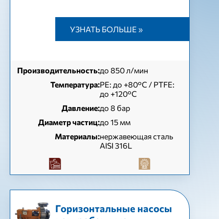
УЗНАТЬ БОЛЬШЕ »
Производительность:
до 850 л/мин
Температура:
РЕ: до +80°C / PTFE:
до +120°C
Давление:
до 8 бар
Диаметр частиц:
до 15 мм
Материалы:
нержавеющая сталь
AISI 316L
Горизонтальные насосы