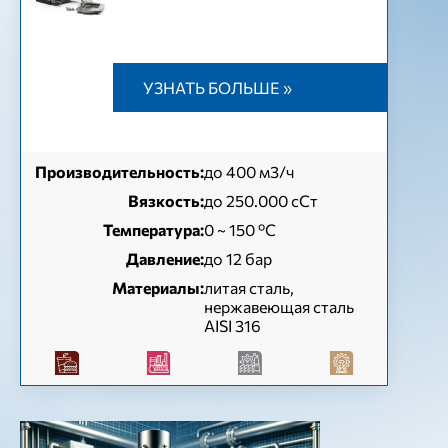
УЗНАТЬ БОЛЬШЕ »
Производительность:
до 400 м3/ч
Вязкость:
до 250.000 сСт
Температура:
0 ~ 150 ºC
Давление:
до 12 бар
Материалы:
литая сталь,
нержавеющая сталь
AISI 316