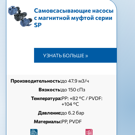
Самовсасывающие насосы
с магнитной муфтой серии
SP
УЗНАТЬ БОЛЬШЕ »
Производительность:
до 47.9 м3/ч
Вязкость:
до 150 сПз
Температура:
РР: +82 °С / PVDF:
+104 °С
Давление:
до 6.2 бар
Материалы:
PP, PVDF