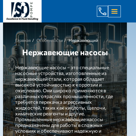
+998 971 7
Главная
Особенности
Нержавеющий
Нержавеющие насосы
Нержавеющие насосы – это специальные
насосные устройства, изготовленные из
нержавеющей стали, которая обладает
высокой устойчивостью к коррозии и
окислению. Они широко применяются в
различных отраслях промышленности, где
требуется перекачка агрессивных
жидкостей, таких как кислоты, щелочи,
химические реагенты и другие.
Промышленные нержавеющие насосы
предназначены для работы в сложных
условиях и обеспечивают надежную и