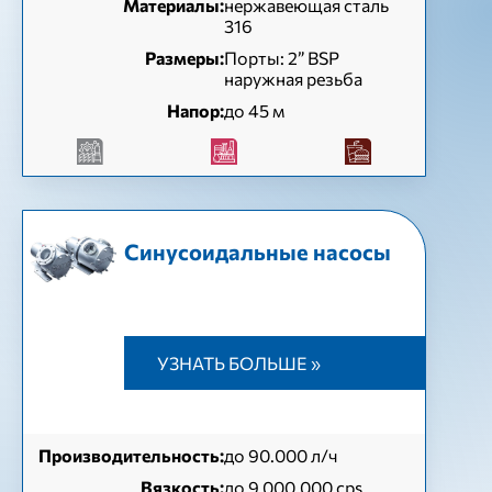
Материалы:
нержавеющая сталь
316
Размеры:
Порты: 2” BSP
наружная резьба
Напор:
до 45 м
Синусоидальные насосы
УЗНАТЬ БОЛЬШЕ »
Производительность:
до 90.000 л/ч
Вязкость:
до 9 000.000 cps