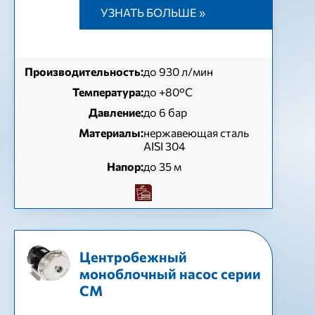
УЗНАТЬ БОЛЬШЕ »
Производительность:
до 930 л/мин
Температура:
до +80°C
Давление:
до 6 бар
Материалы:
нержавеющая сталь
AISI 304
Напор:
до 35 м
Центробежный
моноблочный насос серии
СМ