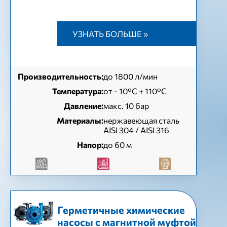
УЗНАТЬ БОЛЬШЕ »
Производительность:
до 1800 л/мин
Температура:
от - 10°C + 110°C
Давление:
макс. 10 бар
Материалы:
нержавеющая сталь
AISI 304 / AISI 316
Напор:
до 60 м
Герметичные химические
насосы с магнитной муфтой