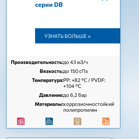
серии DB
УЗНАТЬ БОЛЬШЕ »
Производительность:
до 43 м3/ч
Вязкость:
до 150 сПз
Температура:
РР: +82 °С / PVDF:
+104 °С
Давление:
до 6,2 бар
Материалы:
коррозионностойкий
полипропилен