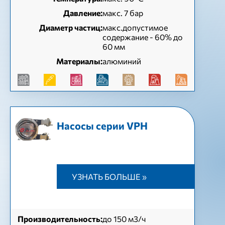
Давление:
макс. 7 бар
Диаметр частиц:
макс.допустимое
содержание - 60% до
60 мм
Материалы:
алюминий
Насосы серии VPH
УЗНАТЬ БОЛЬШЕ »
Производительность:
до 150 м3/ч