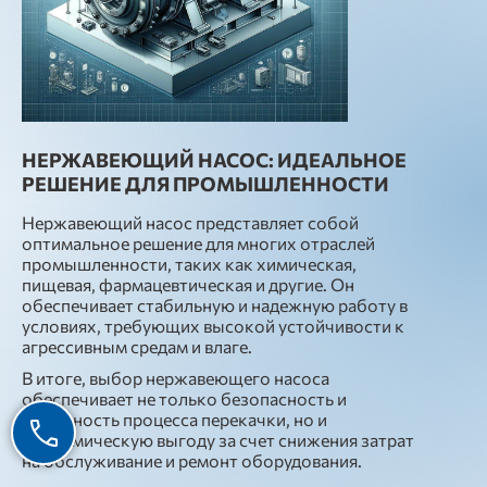
НЕРЖАВЕЮЩИЙ НАСОС: ИДЕАЛЬНОЕ
РЕШЕНИЕ ДЛЯ ПРОМЫШЛЕННОСТИ
Нержавеющий насос представляет собой
оптимальное решение для многих отраслей
промышленности, таких как химическая,
пищевая, фармацевтическая и другие. Он
обеспечивает стабильную и надежную работу в
условиях, требующих высокой устойчивости к
агрессивным средам и влаге.
В итоге, выбор нержавеющего насоса
обеспечивает не только безопасность и
надежность процесса перекачки, но и
экономическую выгоду за счет снижения затрат
на обслуживание и ремонт оборудования.