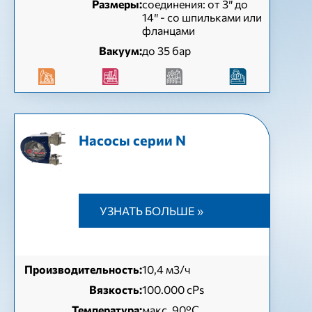
Размеры:
соединения: от 3″ до
14″ - со шпильками или
фланцами
Вакуум:
до 35 бар
Насосы серии N
УЗНАТЬ БОЛЬШЕ »
Производительность:
10,4 м3/ч
Вязкость:
100.000 cPs
Температура:
макс. 90°C