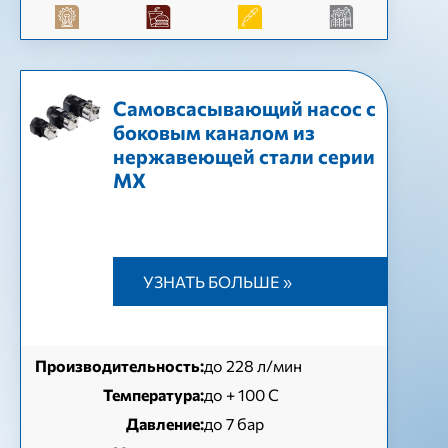
Самовсасывающий насос с
боковым каналом из
нержавеющей стали серии
МХ
УЗНАТЬ БОЛЬШЕ »
Производительность:
до 228 л/мин
Температура:
до + 100 C
Давление:
до 7 бар