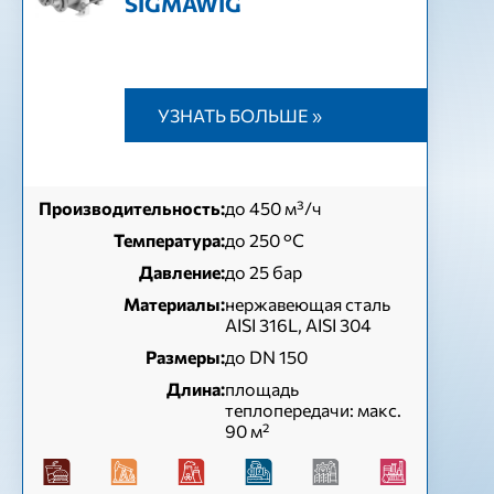
SIGMAWIG
УЗНАТЬ БОЛЬШЕ »
Производительность:
до 450 м³/ч
Температура:
до 250 °C
Давление:
до 25 бар
Материалы:
нержавеющая сталь
AISI 316L, AISI 304
Размеры:
до DN 150
Длина:
площадь
теплопередачи: макс.
90 м²