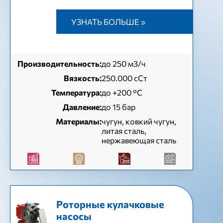
УЗНАТЬ БОЛЬШЕ »
Производительность:
до 250 м3/ч
Вязкость:
250.000 сСт
Температура:
до +200 °C
Давление:
до 15 бар
Материалы:
чугун, ковкий чугун,
литая сталь,
нержавеющая сталь
Роторные кулачковые
насосы