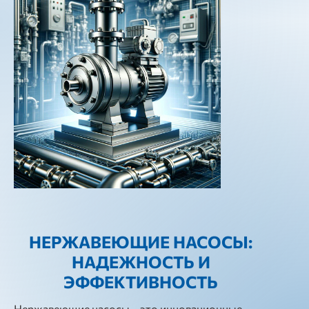
НЕРЖАВЕЮЩИЕ НАСОСЫ:
НАДЕЖНОСТЬ И
ЭФФЕКТИВНОСТЬ
Нержавеющие насосы – это инновационные