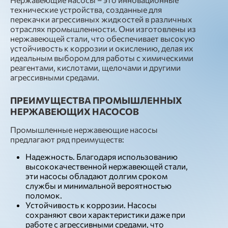
технические устройства, созданные для
перекачки агрессивных жидкостей в различных
отраслях промышленности. Они изготовлены из
нержавеющей стали, что обеспечивает высокую
устойчивость к коррозии и окислению, делая их
идеальным выбором для работы с химическими
реагентами, кислотами, щелочами и другими
агрессивными средами.
ПРЕИМУЩЕСТВА ПРОМЫШЛЕННЫХ
НЕРЖАВЕЮЩИХ НАСОСОВ
Промышленные нержавеющие насосы
предлагают ряд преимуществ:
Надежность. Благодаря использованию
высококачественной нержавеющей стали,
эти насосы обладают долгим сроком
службы и минимальной вероятностью
поломок.
Устойчивость к коррозии. Насосы
сохраняют свои характеристики даже при
работе с агрессивными средами, что