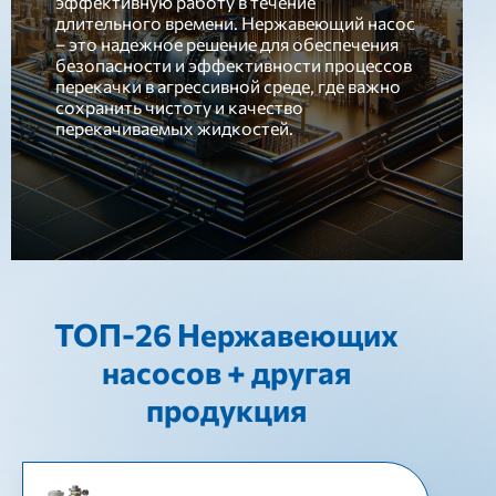
эффективную работу в течение
длительного времени. Нержавеющий насос
– это надежное решение для обеспечения
безопасности и эффективности процессов
перекачки в агрессивной среде, где важно
сохранить чистоту и качество
перекачиваемых жидкостей.
ТОП-26 Нержавеющих
насосов + другая
продукция