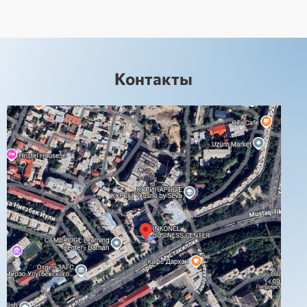
Контакты