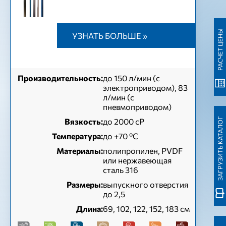
РАСЧЕТ ЦЕНЫ
УЗНАТЬ БОЛЬШЕ »
Производительность:
до 150 л/мин (с
электроприводом), 83
л/мин (с
пневмоприводом)
ЗАГРУЗИТЬ КАТАЛОГ
Вязкость:
до 2000 сР
Температура:
до +70 ºC
Материалы:
полипропилен, PVDF
или нержавеющая
сталь 316
Размеры:
выпускного отверстия
до 2,5
Длина:
69, 102, 122, 152, 183 см