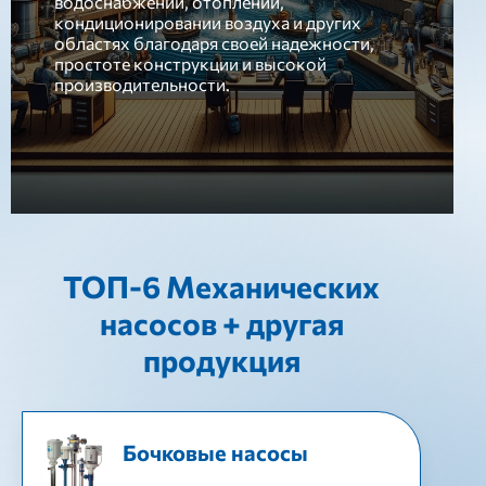
водоснабжении, отоплении,
кондиционировании воздуха и других
областях благодаря своей надежности,
простоте конструкции и высокой
производительности.
ТОП-6 Механических
насосов + другая
продукция
Бочковые насосы