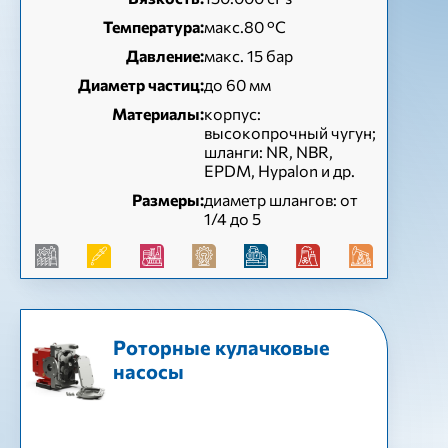
Температура:
макс.80 °C
Давление:
макс. 15 бар
Диаметр частиц:
до 60 мм
Материалы:
корпус:
высокопрочный чугун;
шланги: NR, NBR,
EPDM, Hypalon и др.
Размеры:
диаметр шлангов: от
1/4 до 5
Роторные кулачковые
насосы