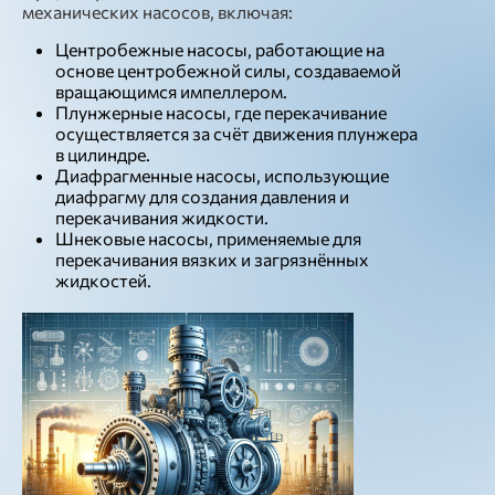
механических насосов, включая:
Центробежные насосы, работающие на
основе центробежной силы, создаваемой
вращающимся импеллером.
Плунжерные насосы, где перекачивание
осуществляется за счёт движения плунжера
в цилиндре.
Диафрагменные насосы, использующие
диафрагму для создания давления и
перекачивания жидкости.
Шнековые насосы, применяемые для
перекачивания вязких и загрязнённых
жидкостей.