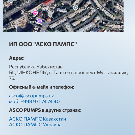
ИП ООО "АСКО ПАМПС"
Адрес:
Республика Узбекистан
БЦ "ИНКОНЕЛЬ", г. Ташкент, проспект Мустакиллик,
75.
Офисный е-мейл и телефон:
asco@ascopumps.uz
моб. +998 971 74 74 40
ASCO PUMPS в других странах:
АСКО ПАМПС Казахстан
АСКО ПАМПС Украина