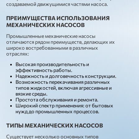
создаваемой движущимися частями насоса.
ПРЕИМУЩЕСТВА ИСПОЛЬЗОВАНИЯ
МЕХАНИЧЕСКИХ НАСОСОВ
Промышленные механические насосы
отличаются рядом преимуществ, делающих их
широко востребованными в различных
отраслях:
Высокая производительность и
эффективность работы.
Надежность и долговечность конструкции.
Возможность перекачивания различных
типов жидкостей, включая агрессивные и
вязкие среды.
Простота обслуживания и ремонта.
Широкий спектр применения: от бытовых
нужд до промышленных процессов.
ТИПЫ МЕХАНИЧЕСКИХ НАСОСОВ
Существует несколько основных типов