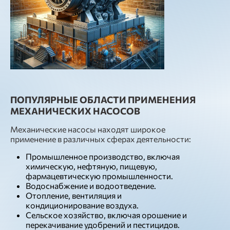
ПОПУЛЯРНЫЕ ОБЛАСТИ ПРИМЕНЕНИЯ
МЕХАНИЧЕСКИХ НАСОСОВ
Механические насосы находят широкое
применение в различных сферах деятельности:
Промышленное производство, включая
химическую, нефтяную, пищевую,
фармацевтическую промышленности.
Водоснабжение и водоотведение.
Отопление, вентиляция и
кондиционирование воздуха.
Сельское хозяйство, включая орошение и
перекачивание удобрений и пестицидов.