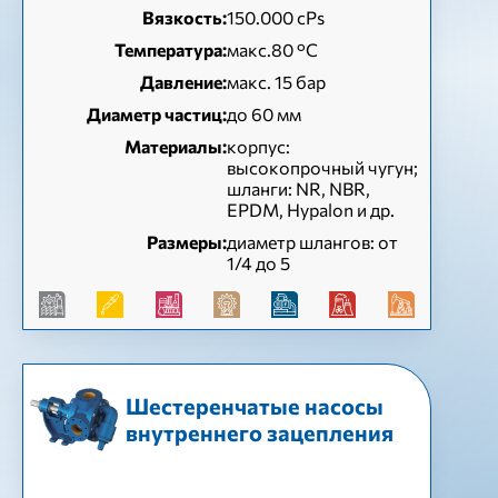
Вязкость:
150.000 cPs
Температура:
макс.80 °C
Давление:
макс. 15 бар
Диаметр частиц:
до 60 мм
Материалы:
корпус:
высокопрочный чугун;
шланги: NR, NBR,
EPDM, Hypalon и др.
Размеры:
диаметр шлангов: от
1/4 до 5
Шестеренчатые насосы
внутреннего зацепления