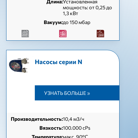
Длина:
Установленная
мощность: от 0,25 до
1,3 кВт
Вакуум:
до 150 мбар
Насосы серии N
УЗНАТЬ БОЛЬШЕ »
Производительность:
10,4 м3/ч
Вязкость:
100.000 cPs
Температура:
макс. 90°C