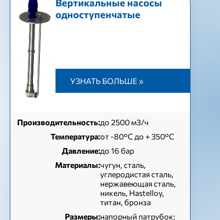
Вертикальные насосы
одноступенчатые
УЗНАТЬ БОЛЬШЕ »
Производительность:
до 2500 м3/ч
Температура:
от -80°C до + 350°C
Давление:
до 16 бар
Материалы:
чугун, сталь,
углеродистая сталь,
нержавеющая сталь,
никель, Hastelloy,
титан, бронза
Размеры:
напорный патрубок: