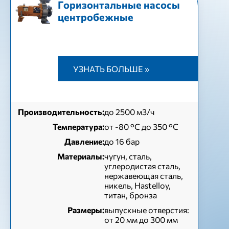
Горизонтальные насосы
центробежные
УЗНАТЬ БОЛЬШЕ »
Производительность:
до 2500 м3/ч
Температура:
от -80 °C до 350 °C
Давление:
до 16 бар
Материалы:
чугун, сталь,
углеродистая сталь,
нержавеющая сталь,
никель, Hastelloy,
титан, бронза
Размеры:
выпускные отверстия:
от 20 мм до 300 мм