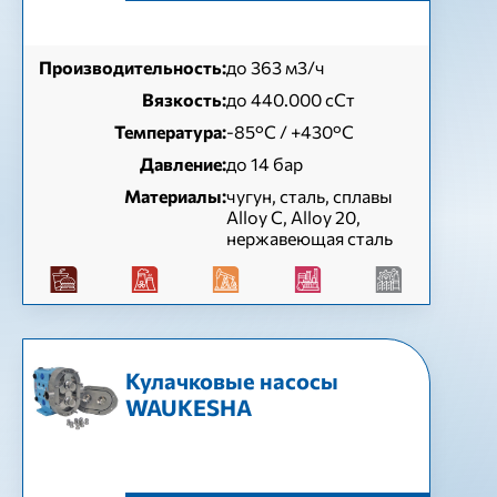
Производительность:
до 363 м3/ч
Вязкость:
до 440.000 сСт
Температура:
-85°C / +430°C
Давление:
до 14 бар
Материалы:
чугун, сталь, сплавы
Alloy C, Alloy 20,
нержавеющая сталь
Кулачковые насосы
WAUKESHA