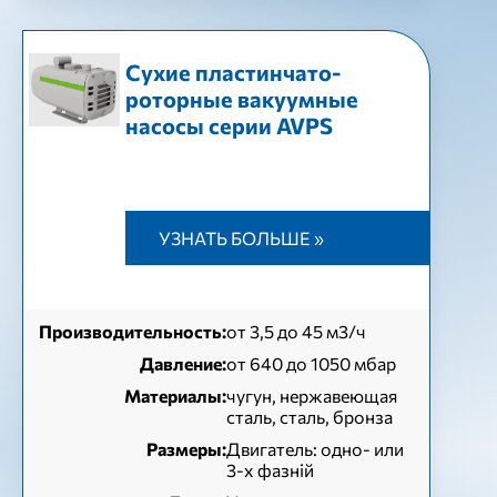
Сухие пластинчато-
роторные вакуумные
насосы серии AVPS
УЗНАТЬ БОЛЬШЕ »
Производительность:
от 3,5 до 45 м3/ч
Давление:
от 640 до 1050 мбар
Материалы:
чугун, нержавеющая
сталь, сталь, бронза
Размеры:
Двигатель: одно- или
3-х фазній