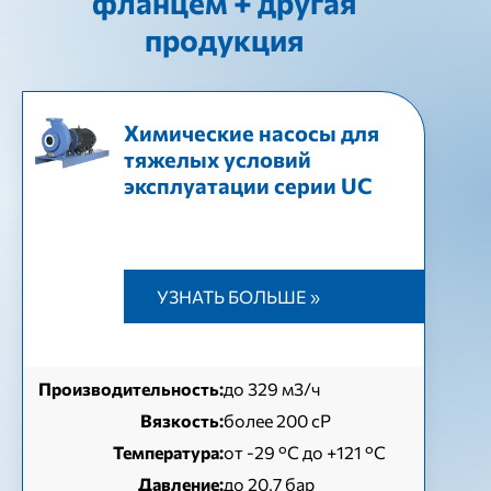
фланцем + другая
продукция
Химические насосы для
тяжелых условий
эксплуатации серии UC
УЗНАТЬ БОЛЬШЕ »
Производительность:
до 329 м3/ч
Вязкость:
более 200 сР
Температура:
от -29 °С до +121 °С
Давление:
до 20,7 бар