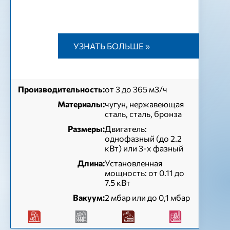
УЗНАТЬ БОЛЬШЕ »
Производительность:
от 3 до 365 м3/ч
Материалы:
чугун, нержавеющая
сталь, сталь, бронза
Размеры:
Двигатель:
однофазный (до 2.2
кВт) или 3-х фазный
Длина:
Установленная
мощность: от 0.11 до
7.5 кВт
Вакуум:
2 мбар или до 0,1 мбар