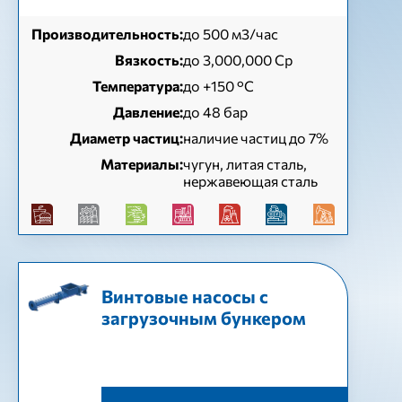
Производительность:
до 500 м3/час
Вязкость:
до 3,000,000 Cp
Температура:
до +150 °C
Давление:
до 48 бар
Диаметр частиц:
наличие частиц до 7%
Материалы:
чугун, литая сталь,
нержавеющая сталь
Винтовые насосы с
загрузочным бункером