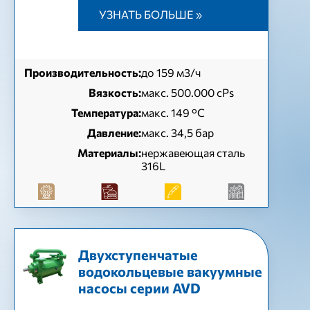
УЗНАТЬ БОЛЬШЕ »
Производительность:
до 159 м3/ч
Вязкость:
макс. 500.000 cPs
Температура:
макс. 149 °C
Давление:
макс. 34,5 бар
Материалы:
нержавеющая сталь
316L
Двухступенчатые
водокольцевые вакуумные
насосы серии AVD