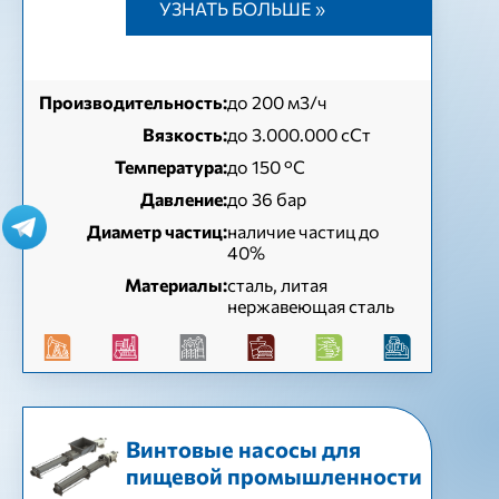
УЗНАТЬ БОЛЬШЕ »
Производительность:
до 200 м3/ч
Вязкость:
до 3.000.000 сСт
Температура:
до 150 °C
Давление:
до 36 бар
Диаметр частиц:
наличие частиц до
40%
Материалы:
сталь, литая
нержавеющая сталь
Винтовые насосы для
пищевой промышленности