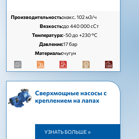
Производительность:
макс. 102 м3/ч
Вязкость:
до 440 000 сСт
Температура:
-50 до +230 °C
Давление:
17 бар
Материалы:
чугун
Cверхмощные насосы с
креплением на лапах
УЗНАТЬ БОЛЬШЕ »