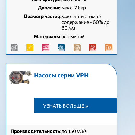
Давление:
макс. 7 бар
Диаметр частиц:
макс.допустимое
содержание - 60% до
60 мм
Материалы:
алюминий
Насосы серии VPH
УЗНАТЬ БОЛЬШЕ »
Производительность:
до 150 м3/ч