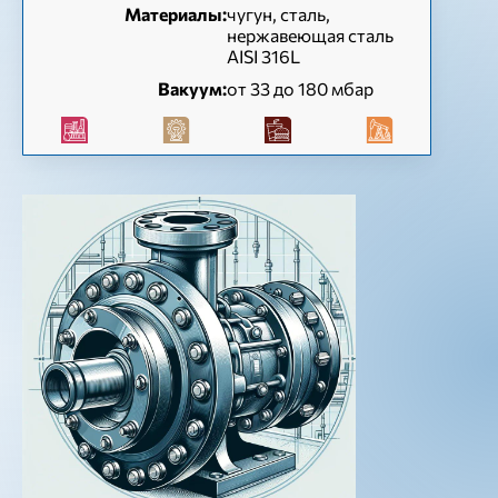
Материалы:
чугун, сталь,
нержавеющая сталь
AISI 316L
Вакуум:
от 33 до 180 мбар