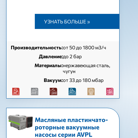
УЗНАТЬ БОЛЬШЕ »
Производительность:
от 50 до 1800 м3/ч
Давление:
до 2 бар
Материалы:
нержавеющая сталь,
чугун
Вакуум:
от 33 до 180 мбар
Масляные пластинчато-
роторные вакуумные
насосы серии AVPL