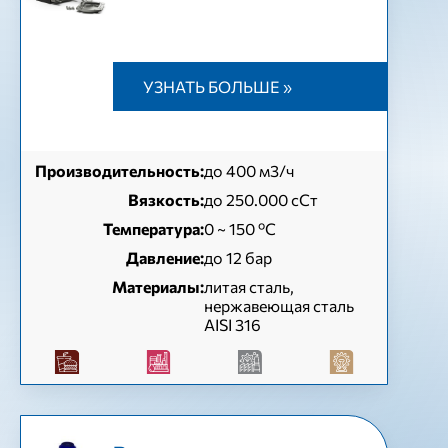
УЗНАТЬ БОЛЬШЕ »
Производительность:
до 400 м3/ч
Вязкость:
до 250.000 сСт
Температура:
0 ~ 150 ºC
Давление:
до 12 бар
Материалы:
литая сталь,
нержавеющая сталь
AISI 316