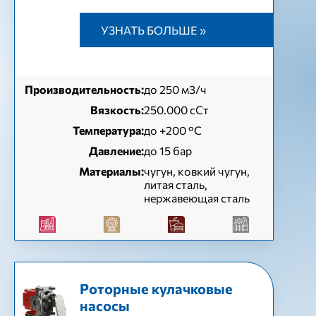
УЗНАТЬ БОЛЬШЕ »
Производительность:
до 250 м3/ч
Вязкость:
250.000 сСт
Температура:
до +200 °C
Давление:
до 15 бар
Материалы:
чугун, ковкий чугун,
литая сталь,
нержавеющая сталь
Роторные кулачковые
насосы