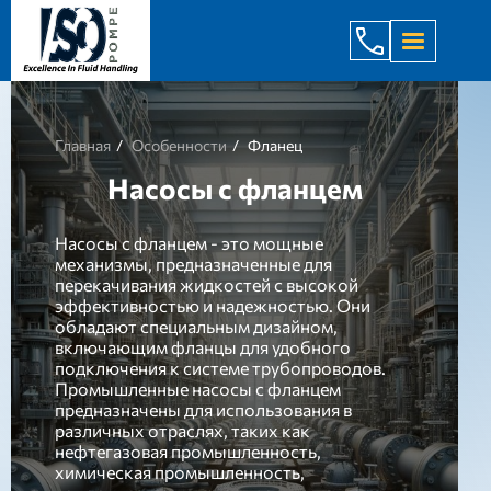
+998 971 7
Главная
Особенности
Фланец
Насосы с фланцем
Насосы с фланцем - это мощные
механизмы, предназначенные для
перекачивания жидкостей с высокой
эффективностью и надежностью. Они
обладают специальным дизайном,
включающим фланцы для удобного
подключения к системе трубопроводов.
Промышленные насосы с фланцем
предназначены для использования в
различных отраслях, таких как
нефтегазовая промышленность,
химическая промышленность,