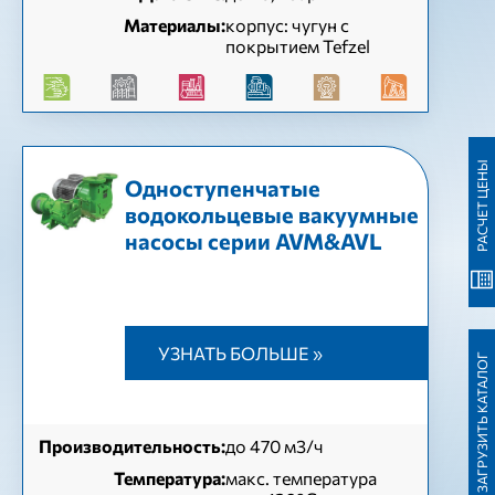
Материалы:
корпус: чугун с
покрытием Tefzel
РАСЧЕТ ЦЕНЫ
Одноступенчатые
водокольцевые вакуумные
насосы серии AVM&AVL
УЗНАТЬ БОЛЬШЕ »
ЗАГРУЗИТЬ КАТАЛОГ
Производительность:
до 470 м3/ч
Температура:
макс. температура