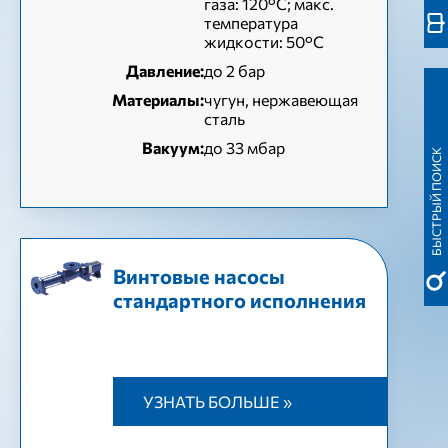
газа: 120°C; макс.
температура
жидкости: 50°C
Давление:
до 2 бар
Материалы:
чугун, нержавеющая
сталь
Вакуум:
до 33 мбар
БЫСТРЫЙ ПОИСК
Винтовые насосы
стандартного исполнения
УЗНАТЬ БОЛЬШЕ »