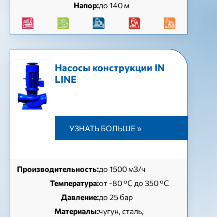
Напор:
до 140 м
Насосы конструкции IN
LINE
УЗНАТЬ БОЛЬШЕ »
Производительность:
до 1500 м3/ч
Температура:
от -80 °C до 350 °C
Давление:
до 25 бар
Материалы:
чугун, сталь,