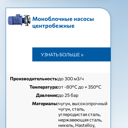
Моноблочные насосы
центробежные
УЗНАТЬ БОЛЬШЕ »
Производительность:
до 300 м3/ч
Температура:
от -80°C до + 350°C
Давление:
до 25 бар
Материалы:
чугун, высокопрочный
чугун, сталь,
углеродистая сталь,
нержавеющая сталь,
никель, Hastelloy,