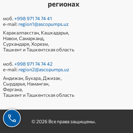
регионах
моб.
+998 971 74 74 41
e-mail:
region1@ascopumps.uz
Каракалпакстан, Кашкадарья,
Навои, Самарканд,
Сурхандаря, Хорезм,
Ташкент и Ташкентская область
моб.
+998 971 74 74 42
e-mail:
region2@ascopumps.uz
Андижан, Бухара, Джизак,
Сырдарья, Наманган,
Фергана,
Ташкент и Ташкентская область
© 2026 Все права защищены.