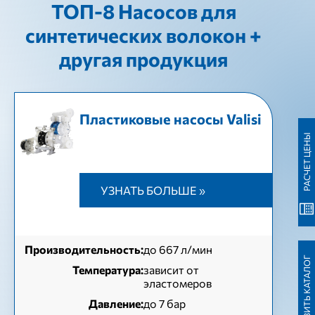
ТОП-8 Насосов для
синтетических волокон +
другая продукция
Пластиковые насосы Valisi
РАСЧЕТ ЦЕНЫ
УЗНАТЬ БОЛЬШЕ »
Производительность:
до 667 л/мин
ЗАГРУЗИТЬ КАТАЛОГ
Температура:
зависит от
эластомеров
Давление:
до 7 бар