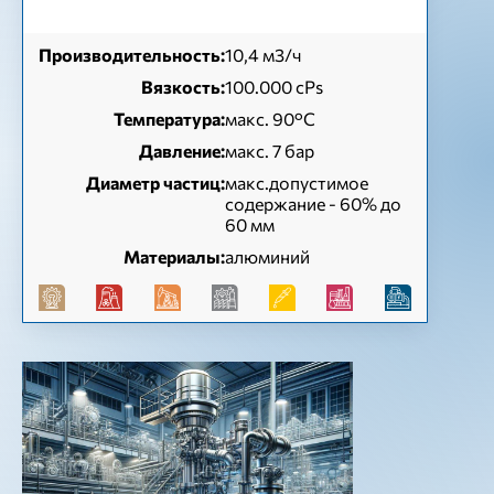
Производительность:
10,4 м3/ч
Вязкость:
100.000 cPs
Температура:
макс. 90°C
Давление:
макс. 7 бар
Диаметр частиц:
макс.допустимое
содержание - 60% до
60 мм
Материалы:
алюминий