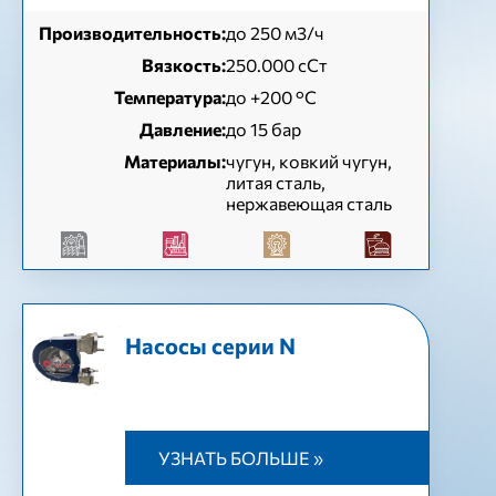
Производительность:
до 250 м3/ч
Вязкость:
250.000 сСт
Температура:
до +200 °C
Давление:
до 15 бар
Материалы:
чугун, ковкий чугун,
литая сталь,
нержавеющая сталь
Насосы серии N
УЗНАТЬ БОЛЬШЕ »