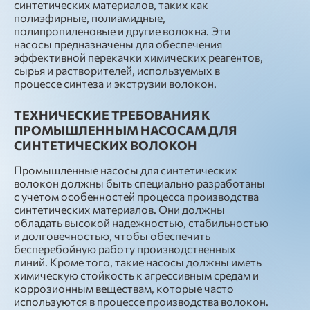
синтетических материалов, таких как
полиэфирные, полиамидные,
полипропиленовые и другие волокна. Эти
насосы предназначены для обеспечения
эффективной перекачки химических реагентов,
сырья и растворителей, используемых в
процессе синтеза и экструзии волокон.
ТЕХНИЧЕСКИЕ ТРЕБОВАНИЯ К
ПРОМЫШЛЕННЫМ НАСОСАМ ДЛЯ
СИНТЕТИЧЕСКИХ ВОЛОКОН
Промышленные насосы для синтетических
волокон должны быть специально разработаны
с учетом особенностей процесса производства
синтетических материалов. Они должны
обладать высокой надежностью, стабильностью
и долговечностью, чтобы обеспечить
бесперебойную работу производственных
линий. Кроме того, такие насосы должны иметь
химическую стойкость к агрессивным средам и
коррозионным веществам, которые часто
используются в процессе производства волокон.