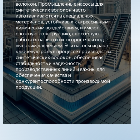
волокон. Промышленные насосы для
синтетических волокон часто
изготавливаются из специальных
материалов, устойчивых к агрессивным
химическим воздействиям, и имеют
сложную конструкцию, способную
работать на высоких скоростях и под
высоким давлением. Эти насосы играют
ключевую роль в процессе производства
синтетических волокон, обеспечивая
стабильность и надежность
производственных линий и важны для
обеспечения качества и
конкурентоспособности производимой
продукции.