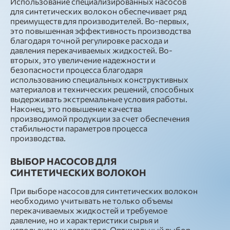
Использование специализированных насосов
для синтетических волокон обеспечивает ряд
преимуществ для производителей. Во-первых,
это повышенная эффективность производства
благодаря точной регулировке расхода и
давления перекачиваемых жидкостей. Во-
вторых, это увеличение надежности и
безопасности процесса благодаря
использованию специальных конструктивных
материалов и технических решений, способных
выдерживать экстремальные условия работы.
Наконец, это повышение качества
производимой продукции за счет обеспечения
стабильности параметров процесса
производства.
ВЫБОР НАСОСОВ ДЛЯ
СИНТЕТИЧЕСКИХ ВОЛОКОН
При выборе насосов для синтетических волокон
необходимо учитывать не только объемы
перекачиваемых жидкостей и требуемое
давление, но и характеристики сырья и
используемых реагентов. Оптимальный выбор