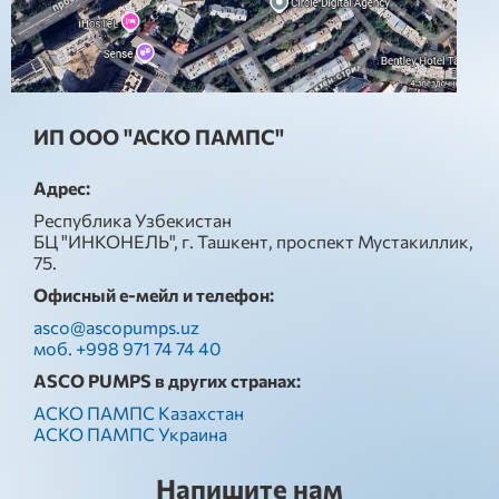
ИП ООО "АСКО ПАМПС"
Адрес:
Республика Узбекистан
БЦ "ИНКОНЕЛЬ", г. Ташкент, проспект Мустакиллик,
75.
Офисный е-мейл и телефон:
asco@ascopumps.uz
моб. +998 971 74 74 40
ASCO PUMPS в других странах:
АСКО ПАМПС Казахстан
АСКО ПАМПС Украина
Напишите нам