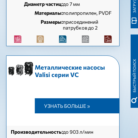
Диаметр частиц:
до 7 мм
Материалы:
полипропилен, PVDF
Размеры:
присоединений
патрубков до 2
БЫСТРЫЙ ПОИСК
Металлические насосы
Valisi серии VC
УЗНАТЬ БОЛЬШЕ »
Производительность:
до 903 л/мин