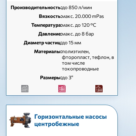
Производительность:
до 850 л/мин
Вязкость:
макс. 20.000 mPas
Температура:
макс. до 120 °С
Давление:
макс. до 8 бар
Диаметр частиц:
до 15 мм
Материалы:
полиэтилен,
фторопласт, тефлон, в
том числе
токопроводные
Размеры:
до 3''
Горизонтальные насосы
центробежные