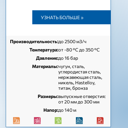
УЗНАТЬ БОЛЬШЕ »
Производительность:
до 2500 м3/ч
Температура:
от -80 °C до 350 °C
Давление:
до 16 бар
Материалы:
чугун, сталь,
углеродистая сталь,
нержавеющая сталь,
никель, Hastelloy,
титан, бронза
Размеры:
выпускные отверстия:
от 20 мм до 300 мм
Напор:
до 140 м