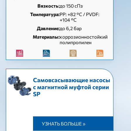
Вязкость:
до 150 сПз
Температура:
РР: +82 °С / PVDF:
+104 °С
Давление:
до 6,2 бар
Материалы:
коррозионностойкий
полипропилен
Самовсасывающие насосы
с магнитной муфтой серии
SP
УЗНАТЬ БОЛЬШЕ »