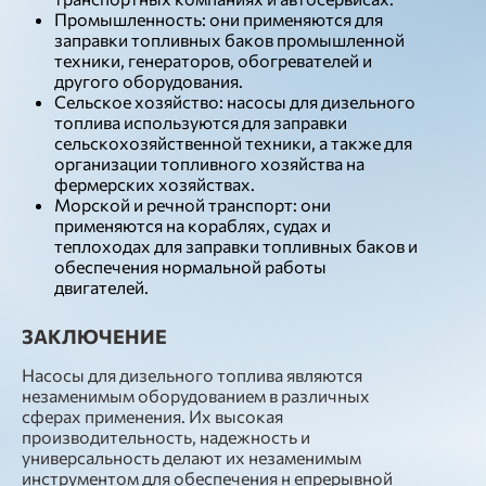
Промышленность: они применяются для
заправки топливных баков промышленной
техники, генераторов, обогревателей и
другого оборудования.
Сельское хозяйство: насосы для дизельного
топлива используются для заправки
сельскохозяйственной техники, а также для
организации топливного хозяйства на
фермерских хозяйствах.
Морской и речной транспорт: они
применяются на кораблях, судах и
теплоходах для заправки топливных баков и
обеспечения нормальной работы
двигателей.
ЗАКЛЮЧЕНИЕ
Насосы для дизельного топлива являются
незаменимым оборудованием в различных
сферах применения. Их высокая
производительность, надежность и
универсальность делают их незаменимым
инструментом для обеспечения н епрерывной