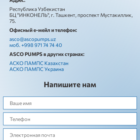
Республика Узбекистан
БЦ "ИНКОНЕЛЬ", г. Ташкент, проспект Мустакиллик,
75.
Офисный е-мейл и телефон:
asco@ascopumps.uz
моб. +998 971 74 74 40
ASCO PUMPS в других странах:
АСКО ПАМПС Казахстан
АСКО ПАМПС Украина
Напишите нам