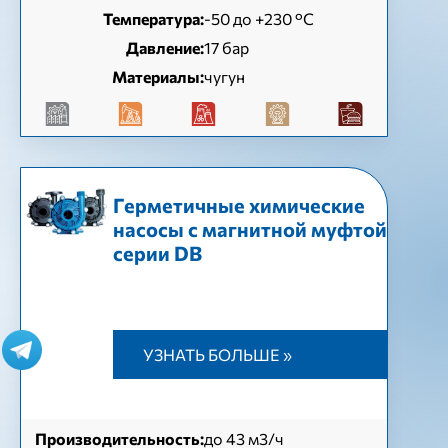
Температура:
-50 до +230 °C
Давление:
17 бар
Материалы:
чугун
Герметичные химические
насосы с магнитной муфтой
серии DB
УЗНАТЬ БОЛЬШЕ »
Производительность:
до 43 м3/ч