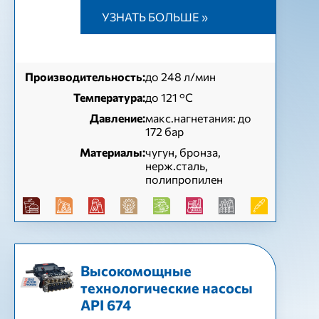
УЗНАТЬ БОЛЬШЕ »
Производительность:
до 248 л/мин
Температура:
до 121 °С
Давление:
макс.нагнетания: до
172 бар
Материалы:
чугун, бронза,
нерж.сталь,
полипропилен
Высокомощные
технологические насосы
API 674