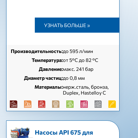
УЗНАТЬ БОЛЬШЕ »
Производительность:
до 595 л/мин
Температура:
от 5°С до 82 °С
Давление:
макс. 241 бар
Диаметр частиц:
до 0,8 мм
Материалы:
нерж.сталь, бронза,
Duplex, Hastelloy C
Насосы API 675 для