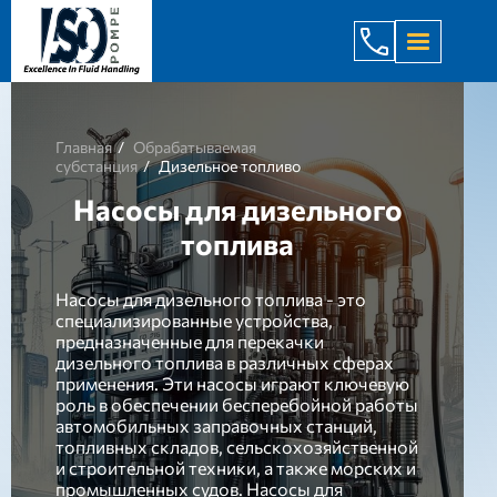
+998 971 7
Главная
Обрабатываемая
субстанция
Дизельное топливо
Насосы для дизельного
топлива
Насосы для дизельного топлива - это
специализированные устройства,
предназначенные для перекачки
дизельного топлива в различных сферах
применения. Эти насосы играют ключевую
роль в обеспечении бесперебойной работы
автомобильных заправочных станций,
топливных складов, сельскохозяйственной
и строительной техники, а также морских и
промышленных судов. Насосы для