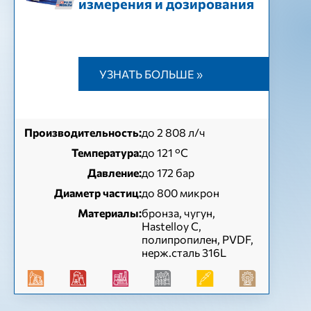
измерения и дозирования
УЗНАТЬ БОЛЬШЕ »
Производительность:
до 2 808 л/ч
Температура:
до 121 °С
Давление:
до 172 бар
Диаметр частиц:
до 800 микрон
Материалы:
бронза, чугун,
Hastelloy C,
полипропилен, PVDF,
нерж.сталь 316L