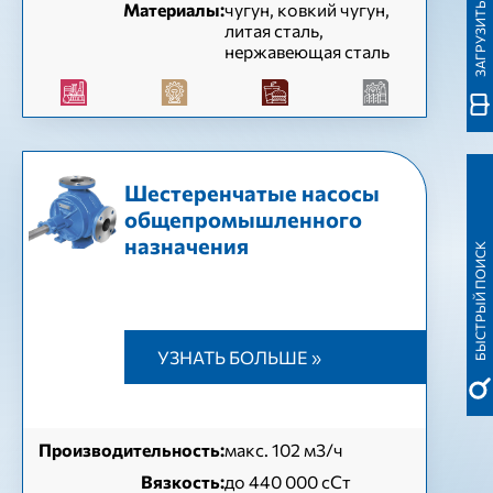
ЗАГРУЗИТЬ КАТАЛОГ
Материалы:
чугун, ковкий чугун,
литая сталь,
нержавеющая сталь
Шестеренчатые насосы
общепромышленного
назначения
БЫСТРЫЙ ПОИСК
УЗНАТЬ БОЛЬШЕ »
Производительность:
макс. 102 м3/ч
Вязкость:
до 440 000 сСт