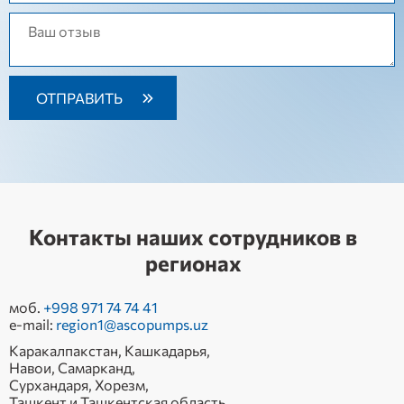
Контакты наших сотрудников в
регионах
моб.
+998 971 74 74 41
e-mail:
region1@ascopumps.uz
Каракалпакстан, Кашкадарья,
Навои, Самарканд,
Сурхандаря, Хорезм,
Ташкент и Ташкентская область