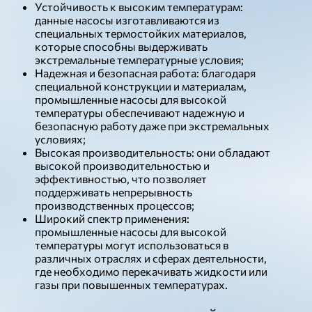
Устойчивость к высоким температурам:
данные насосы изготавливаются из
специальных термостойких материалов,
которые способны выдерживать
экстремальные температурные условия;
Надежная и безопасная работа: благодаря
специальной конструкции и материалам,
промышленные насосы для высокой
температуры обеспечивают надежную и
безопасную работу даже при экстремальных
условиях;
Высокая производительность: они обладают
высокой производительностью и
эффективностью, что позволяет
поддерживать непрерывность
производственных процессов;
Широкий спектр применения:
промышленные насосы для высокой
температуры могут использоваться в
различных отраслях и сферах деятельности,
где необходимо перекачивать жидкости или
газы при повышенных температурах.