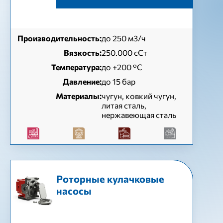
Производительность:
до 250 м3/ч
Вязкость:
250.000 сСт
Температура:
до +200 °C
Давление:
до 15 бар
Материалы:
чугун, ковкий чугун,
литая сталь,
нержавеющая сталь
Роторные кулачковые
насосы