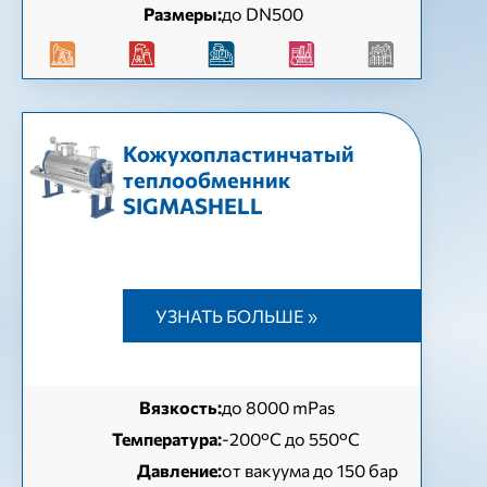
Размеры:
до DN500
Кожухопластинчатый
теплообменник
SIGMASHELL
УЗНАТЬ БОЛЬШЕ »
Вязкость:
до 8000 mPas
Температура:
-200°C до 550°C
Давление:
от вакуума до 150 бар