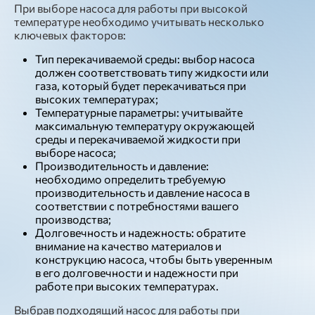
При выборе насоса для работы при высокой
температуре необходимо учитывать несколько
ключевых факторов:
Тип перекачиваемой среды: выбор насоса
должен соответствовать типу жидкости или
газа, который будет перекачиваться при
высоких температурах;
Температурные параметры: учитывайте
максимальную температуру окружающей
среды и перекачиваемой жидкости при
выборе насоса;
Производительность и давление:
необходимо определить требуемую
производительность и давление насоса в
соответствии с потребностями вашего
производства;
Долговечность и надежность: обратите
внимание на качество материалов и
конструкцию насоса, чтобы быть уверенным
в его долговечности и надежности при
работе при высоких температурах.
Выбрав подходящий насос для работы при