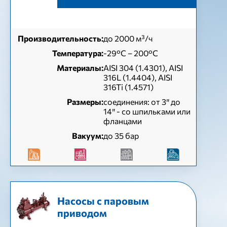
Производительность:
до 2000 м³/ч
Температура:
-29°C – 200°C
Материалы:
AISI 304 (1.4301), AISI
316L (1.4404), AISI
316Ti (1.4571)
Размеры:
соединения: от 3″ до
14″ - со шпильками или
фланцами
Вакуум:
до 35 бар
Насосы с паровым
приводом