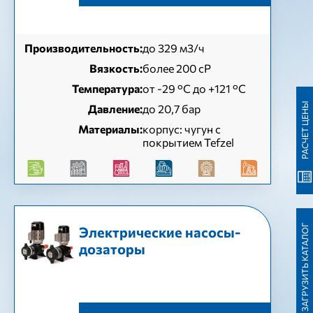
Производительность:
до 329 м3/ч
Вязкость:
более 200 сР
Температура:
от -29 °С до +121 °С
РАСЧЕТ ЦЕНЫ
Давление:
до 20,7 бар
Материалы:
корпус: чугун с
покрытием Tefzel
ЗАГРУЗИТЬ КАТАЛОГ
Электрические насосы-
дозаторы