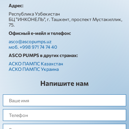
Адрес:
Республика Узбекистан
БЦ "ИНКОНЕЛЬ", г. Ташкент, проспект Мустакиллик,
75.
Офисный е-мейл и телефон:
asco@ascopumps.uz
моб. +998 971 74 74 40
ASCO PUMPS в других странах:
АСКО ПАМПС Казахстан
АСКО ПАМПС Украина
Напишите нам