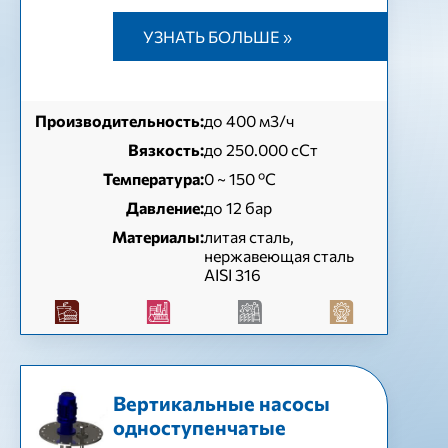
УЗНАТЬ БОЛЬШЕ »
Производительность:
до 400 м3/ч
Вязкость:
до 250.000 сСт
Температура:
0 ~ 150 ºC
Давление:
до 12 бар
Материалы:
литая сталь,
нержавеющая сталь
AISI 316
Вертикальные насосы
одноступенчатые