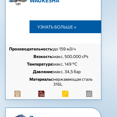
WAUKESHA
УЗНАТЬ БОЛЬШЕ »
Производительность:
до 159 м3/ч
Вязкость:
макс. 500.000 cPs
Температура:
макс. 149 °C
Давление:
макс. 34,5 бар
Материалы:
нержавеющая сталь
316L