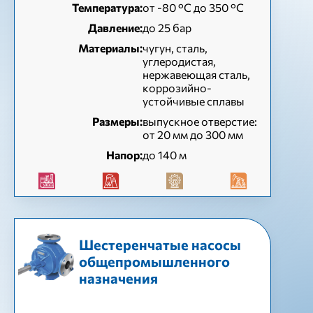
Температура:
от -80 °C до 350 °C
Давление:
до 25 бар
Материалы:
чугун, сталь,
углеродистая,
нержавеющая сталь,
коррозийно-
устойчивые сплавы
Размеры:
выпускное отверстие:
от 20 мм до 300 мм
Напор:
до 140 м
Шестеренчатые насосы
общепромышленного
назначения