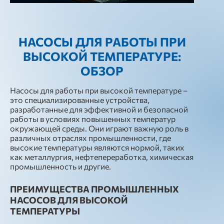
НАСОСЫ ДЛЯ РАБОТЫ ПРИ
ВЫСОКОЙ ТЕМПЕРАТУРЕ:
ОБЗОР
Насосы для работы при высокой температуре –
это специализированные устройства,
разработанные для эффективной и безопасной
работы в условиях повышенных температур
окружающей среды. Они играют важную роль в
различных отраслях промышленности, где
высокие температуры являются нормой, таких
как металлургия, нефтепереработка, химическая
промышленность и другие.
ПРЕИМУЩЕСТВА ПРОМЫШЛЕННЫХ
НАСОСОВ ДЛЯ ВЫСОКОЙ
ТЕМПЕРАТУРЫ