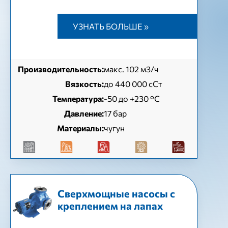
УЗНАТЬ БОЛЬШЕ »
Производительность:
макс. 102 м3/ч
Вязкость:
до 440 000 сСт
Температура:
-50 до +230 °C
Давление:
17 бар
Материалы:
чугун
Cверхмощные насосы с
креплением на лапах