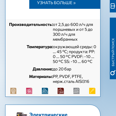
УЗНАТЬ БОЛЬШЕ »
Производительность:
от 2,5 до 600 л/ч для
поршневых и от 5 до
300 л/ч для
мембранных
БЫСТРЫЙ ПОИСК
Температура:
окружающей среды: 0
... 45 ºC; продукта: PP:
0 ... 50 °C PVDF: -10 ...
50 °C SS: -10 ... 60 °C
Давление:
до 20 бар
Материалы:
PP, PVDF, PTFE,
нерж.сталь AISI316
Электрические