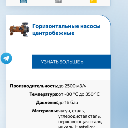
Горизонтальные насосы
центробежные
УЗНАТЬ БОЛЬШЕ »
Производительность:
до 2500 м3/ч
Температура:
от -80 °C до 350 °C
Давление:
до 16 бар
Материалы:
чугун, сталь,
углеродистая сталь,
нержавеющая сталь,
никель, Hastelloy,