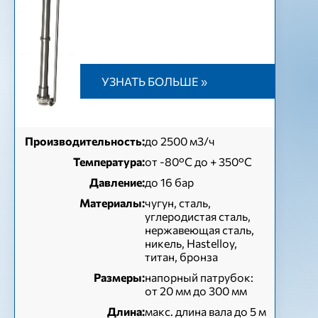
УЗНАТЬ БОЛЬШЕ »
Производительность:
до 2500 м3/ч
Температура:
от -80°C до + 350°C
Давление:
до 16 бар
Материалы:
чугун, сталь,
углеродистая сталь,
нержавеющая сталь,
никель, Hastelloy,
титан, бронза
Размеры:
напорный патрубок:
от 20 мм до 300 мм
Длина:
макс. длина вала до 5 м