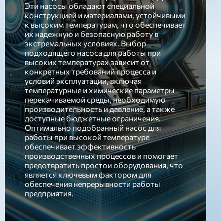
Эти насосы обладают специальной
конструкцией и материалами, устойчивыми
к высоким температурам, что обеспечивает
их надежную и безопасную работу в
экстремальных условиях. Выбор
подходящего насоса для работы при
высоких температурах зависит от
конкретных требований процесса и
условий эксплуатации, включая
температурные и химические параметры
перекачиваемой среды, необходимую
производительность и давление, а также
доступные бюджетные ограничения.
Оптимально подобранный насос для
работы при высокой температуре
обеспечивает эффективность
производственных процессов и помогает
предотвратить простои оборудования, что
является ключевым фактором для
обеспечения непрерывности работы
предприятия.