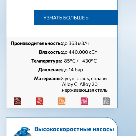
УЗНАТЬ БОЛЬШЕ »
Производительность:
до 363 м3/ч
Вязкость:
до 440.000 сСт
Температура:
-85°C / +430°C
Давление:
до 14 бар
Материалы:
чугун, сталь, сплавы
Alloy C, Alloy 20,
нержавеющая сталь
Высокоскоростные насосы