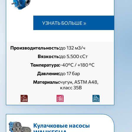
УЗНАТЬ БОЛЬШЕ »
Производительность:
до 132 м3/ч
Вязкость:
до 5.500 сСт
Температура:
-40°C / +180 °C
Давление:
до 17 бар
Материалы:
чугун, ASTM A48,
класс 35B
Кулачковые насосы