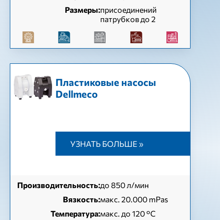
Размеры:
присоединений
патрубков до 2
Пластиковые насосы
Dellmeco
УЗНАТЬ БОЛЬШЕ »
Производительность:
до 850 л/мин
Вязкость:
макс. 20.000 mPas
Температура:
макс. до 120 °С