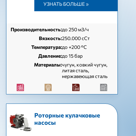
УЗНАТЬ БОЛЬШЕ »
Производительность:
до 250 м3/ч
Вязкость:
250.000 сСт
Температура:
до +200 °C
Давление:
до 15 бар
Материалы:
чугун, ковкий чугун,
литая сталь,
нержавеющая сталь
Роторные кулачковые
насосы