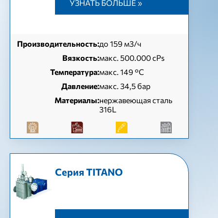
УЗНАТЬ БОЛЬШЕ »
Производительность:
до 159 м3/ч
Вязкость:
макс. 500.000 cPs
Температура:
макс. 149 °C
Давление:
макс. 34,5 бар
Материалы:
нержавеющая сталь
316L
Серия TITANO