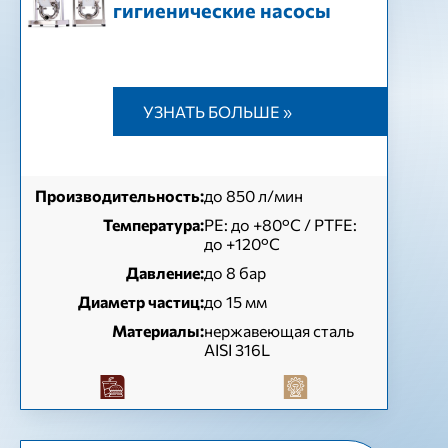
гигиенические насосы
УЗНАТЬ БОЛЬШЕ »
Производительность:
до 850 л/мин
Температура:
РЕ: до +80°C / PTFE:
до +120°C
Давление:
до 8 бар
Диаметр частиц:
до 15 мм
Материалы:
нержавеющая сталь
AISI 316L