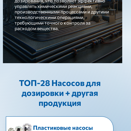
дозирования, что позволяет эффективно
управлять химическими реакциями,
производственными процессами и другими
технологическими операциями,
требующими точного контроля за
расходом вещества.
ТОП-28 Насосов для
дозировки + другая
продукция
Пластиковые насосы