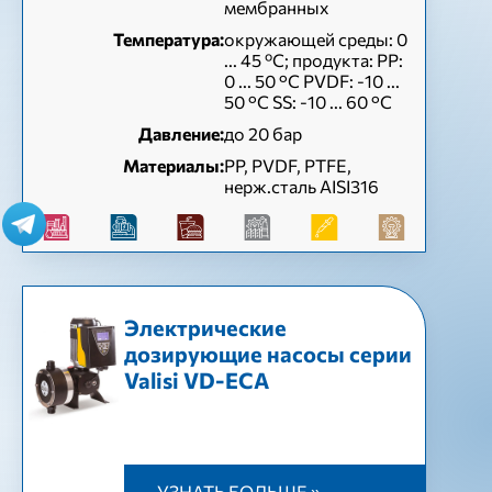
мембранных
Температура:
окружающей среды: 0
... 45 ºC; продукта: PP:
0 ... 50 °C PVDF: -10 ...
50 °C SS: -10 ... 60 °C
Давление:
до 20 бар
Материалы:
PP, PVDF, PTFE,
нерж.сталь AISI316
Электрические
дозирующие насосы серии
Valisi VD-ЕСА
УЗНАТЬ БОЛЬШЕ »