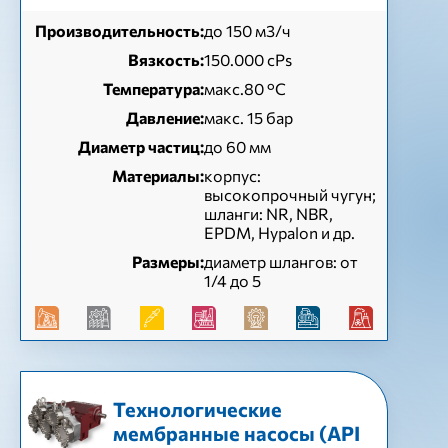
Производительность:
до 150 м3/ч
Вязкость:
150.000 cPs
Температура:
макс.80 °C
Давление:
макс. 15 бар
Диаметр частиц:
до 60 мм
Материалы:
корпус:
высокопрочный чугун;
шланги: NR, NBR,
EPDM, Hypalon и др.
Размеры:
диаметр шлангов: от
1/4 до 5
Технологические
мембранные насосы (API