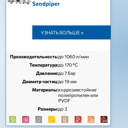
Sandpiper
УЗНАТЬ БОЛЬШЕ »
Производительность:
до 1060 л/мин
Температура:
до 170 °C
Давление:
до 7 бар
Диаметр частиц:
до 19 мм
Материалы:
коррозиестойкие
полипропилен или
PVDF
Размеры:
до 3