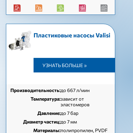
Пластиковые насосы Valisi
УЗНАТЬ БОЛЬШЕ »
Производительность:
до 667 л/мин
Температура:
зависит от
эластомеров
Давление:
до 7 бар
Диаметр частиц:
до 7 мм
Материалы:
полипропилен, PVDF