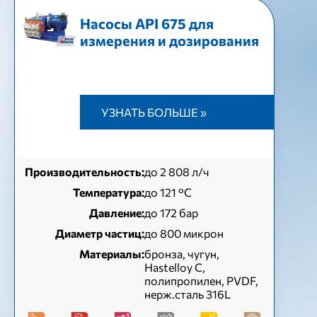
Насосы API 675 для
измерения и дозирования
УЗНАТЬ БОЛЬШЕ »
Производительность:
до 2 808 л/ч
Температура:
до 121 °С
Давление:
до 172 бар
Диаметр частиц:
до 800 микрон
Материалы:
бронза, чугун,
Hastelloy C,
полипропилен, PVDF,
нерж.сталь 316L