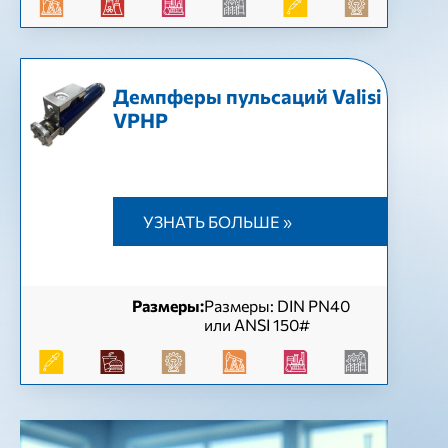
Демпферы пульсаций Valisi
VPHP
УЗНАТЬ БОЛЬШЕ »
Размеры:
Размеры: DIN PN40
или ANSI 150#