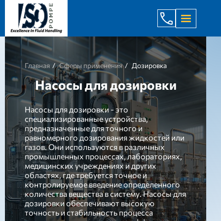
+998 971 7
Главная
Сферы применения
Дозировка
Насосы для дозировки
Насосы для дозировки - это
специализированные устройства,
предназначенные для точного и
равномерного дозирования жидкостей или
газов. Они используются в различных
промышленных процессах, лабораториях,
медицинских учреждениях и других
областях, где требуется точное и
контролируемое введение определенного
количества вещества в систему. Насосы для
дозировки обеспечивают высокую
точность и стабильность процесса