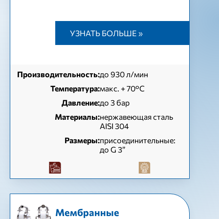
УЗНАТЬ БОЛЬШЕ »
Производительность:
до 930 л/мин
Температура:
макс. + 70°C
Давление:
до 3 бар
Материалы:
нержавеющая сталь
AISI 304
Размеры:
присоединительные:
до G 3”
Мембранные