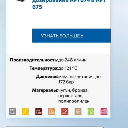
675
УЗНАТЬ БОЛЬШЕ »
Производительность:
до 248 л/мин
Температура:
до 121 °С
Давление:
макс.нагнетания: до
172 бар
Материалы:
чугун, бронза,
нерж.сталь,
полипропилен