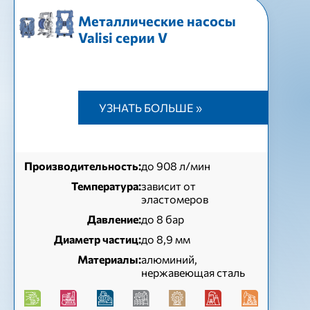
Металлические насосы
Valisi серии V
УЗНАТЬ БОЛЬШЕ »
Производительность:
до 908 л/мин
Температура:
зависит от
эластомеров
Давление:
до 8 бар
Диаметр частиц:
до 8,9 мм
Материалы:
алюминий,
нержавеющая сталь