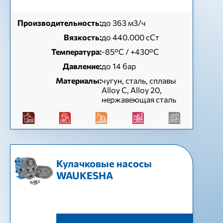
Производительность:
до 363 м3/ч
Вязкость:
до 440.000 сСт
Температура:
-85°C / +430°C
Давление:
до 14 бар
Материалы:
чугун, сталь, сплавы
Alloy C, Alloy 20,
нержавеющая сталь
Кулачковые насосы
WAUKESHA