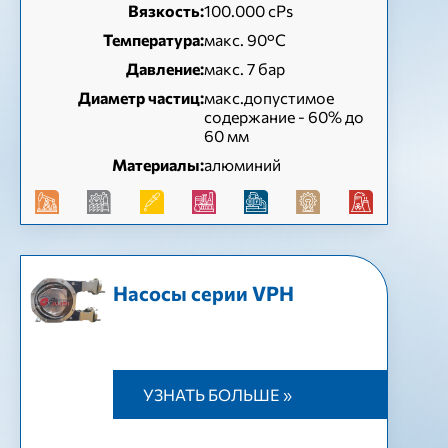
Вязкость:
100.000 cPs
Температура:
макс. 90°C
Давление:
макс. 7 бар
Диаметр частиц:
макс.допустимое
содержание - 60% до
60 мм
Материалы:
алюминий
Насосы серии VPH
УЗНАТЬ БОЛЬШЕ »