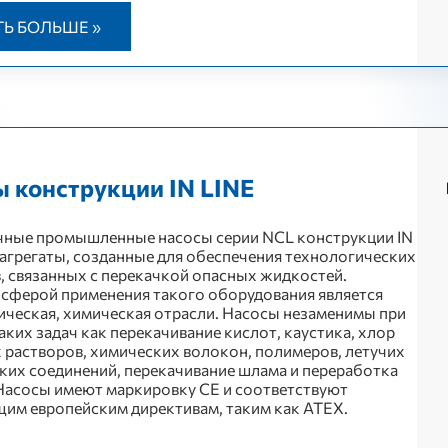
ТЬ БОЛЬШЕ »
 конструкции IN LINE
ные промышленные насосы серии NCL конструкции IN
о агрегаты, созданные для обеспечения технологических
, связанных с перекачкой опасных жидкостей.
сферой применения такого оборудования является
ческая, химическая отрасли. Насосы незаменимы при
аких задач как перекачивание кислот, каустика, хлор
растворов, химических волокон, полимеров, летучих
ких соединений, перекачивание шлама и переработка
Насосы имеют маркировку СЕ и соответствуют
им европейским директивам, таким как ATEX.