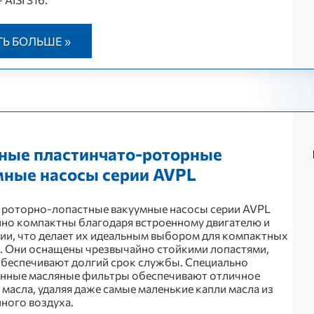
ТЬ БОЛЬШЕ »
ные пластинчато-роторные
мные насосы серии AVPL
роторно-лопастные вакуумные насосы серии AVPL
но компактны благодаря встроенному двигателю и
ии, что делает их идеальным выбором для компактных
. Они оснащены чрезвычайно стойкими лопастями,
беспечивают долгий срок службы. Специально
анные масляные фильтры обеспечивают отличное
 масла, удаляя даже самые маленькие капли масла из
ного воздуха.