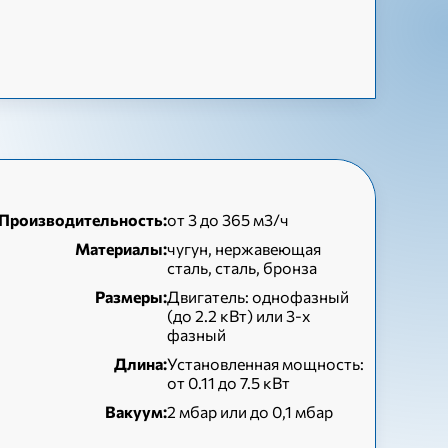
Производительность:
от 3 до 365 м3/ч
Материалы:
чугун, нержавеющая
сталь, сталь, бронза
Размеры:
Двигатель: однофазный
(до 2.2 кВт) или 3-х
фазный
Длина:
Установленная мощность:
от 0.11 до 7.5 кВт
Вакуум:
2 мбар или до 0,1 мбар