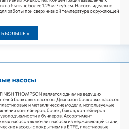
лжна быть не более 1.25 мг/куб.см. Насосы идеально
для работы при сверхнизкой температуре окружающей
ТЬ БОЛЬШЕ »
вые насосы
FINISH THOMPSON является одним из ведущих
телей бочковых насосов. Диапазон бочковых насосов
пластиковые и металлические модели, используемые
жнения контейнеров, бочек, баков, контейнеров
рузоподъемности и бункеров. Ассортимент
ных насосов включает насосы из нержавеющей стали,
ческие насосы с покрытием из ETFE, пластиковые