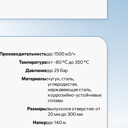
Производительность:
до 1500 м3/ч
Температура:
от -80 °C до 350 °C
Давление:
до 25 бар
Материалы:
чугун, сталь,
углеродистая,
нержавеющая сталь,
коррозийно-устойчивые
сплавы
Размеры:
выпускное отверстие: от
20 мм до 300 мм
Напор:
до 140 м