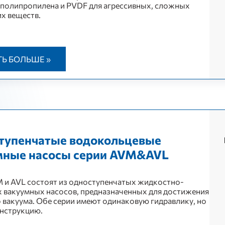
 полипропилена и PVDF для агрессивных, сложных
х веществ.
ТЬ БОЛЬШЕ »
тупенчатые водокольцевые
мные насосы серии AVM&AVL
 и AVL состоят из одноступенчатых жидкостно-
 вакуумных насосов, предназначенных для достижения
 вакуума. Обе серии имеют одинаковую гидравлику, но
нструкцию.