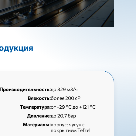
родукция
Производительность:
до 329 м3/ч
Вязкость:
более 200 сР
Температура:
от -29 °С до +121 °С
Давление:
до 20,7 бар
Материалы:
корпус: чугун с
покрытием Tefzel