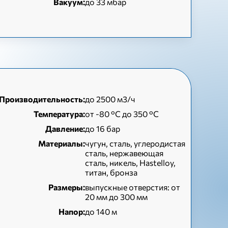
Вакуум:
до 33 мбар
Производительность:
до 2500 м3/ч
Температура:
от -80 °C до 350 °C
Давление:
до 16 бар
Материалы:
чугун, сталь, углеродистая
сталь, нержавеющая
сталь, никель, Hastelloy,
титан, бронза
Размеры:
выпускные отверстия: от
20 мм до 300 мм
Напор:
до 140 м