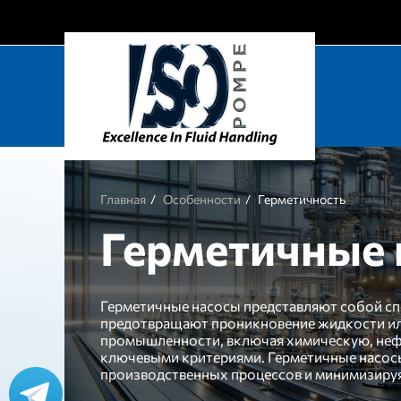
Главная
Особенности
Герметичность
Герметичные 
Герметичные насосы представляют собой сп
предотвращают проникновение жидкости или
промышленности, включая химическую, неф
ключевыми критериями. Герметичные насос
производственных процессов и минимизируя