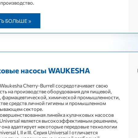
производство.
ТЬ БОЛЬШЕ »
ковые насосы WAUKESHA
Waukesha Cherry-Burrell сосредотачивает свою
сть на производстве оборудования для пищевой,
, фармацевтической, химической промышленности,
тве средств личной гигиены и промышленном
тывающем секторе.
совершенствованная линейка кулачковых насосов
Universal является высокоэффективным решением,
 она адаптирует некоторые передовые технологии
versal I, II и III. Серия Universal I отличается