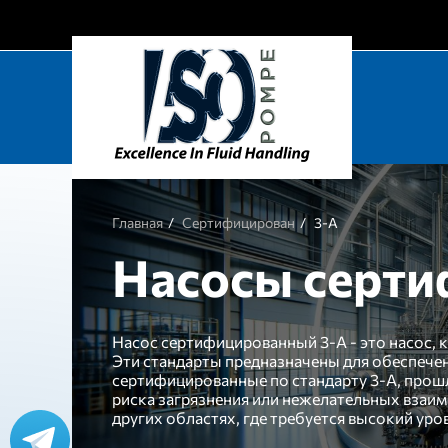
Главная
Сертифицирован
3-A
Насосы серти
Насос сертифицированный 3-A - это насос, к
Эти стандарты предназначены для обеспечен
сертифицированные по стандарту 3-A, прошл
риска загрязнения или нежелательных взаи
других областях, где требуется высокий ур