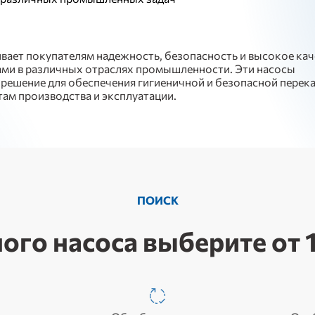
ает покупателям надежность, безопасность и высокое кач
ами в различных отраслях промышленности. Эти насосы
решение для обеспечения гигиеничной и безопасной перек
ам производства и эксплуатации.
ПОИСК
ого насоса выберите от 1