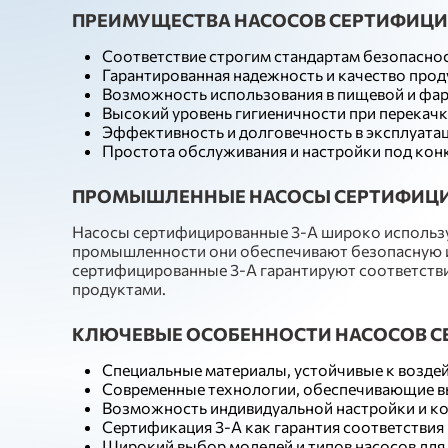
ПРЕИМУЩЕСТВА НАСОСОВ СЕРТИФИЦИ
Соответствие строгим стандартам безопаснос
Гарантированная надежность и качество про
Возможность использования в пищевой и ф
Высокий уровень гигиеничности при перекач
Эффективность и долговечность в эксплуата
Простота обслуживания и настройки под кон
ПРОМЫШЛЕННЫЕ НАСОСЫ СЕРТИФИЦИР
Насосы сертифицированные 3-A широко использу
промышленности они обеспечивают безопасную и 
сертифицированные 3-A гарантируют соответстви
продуктами.
КЛЮЧЕВЫЕ ОСОБЕННОСТИ НАСОСОВ С
Специальные материалы, устойчивые к возде
Современные технологии, обеспечивающие в
Возможность индивидуальной настройки и ко
Сертификация 3-A как гарантия соответствия
Широкий выбор моделей и типов насосов дл