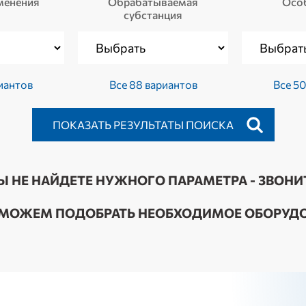
менения
Обрабатываемая
Осо
субстанция
иантов
Все 88 вариантов
Все 50
Ы НЕ НАЙДЕТЕ НУЖНОГО ПАРАМЕТРА - ЗВОНИ
МОЖЕМ ПОДОБРАТЬ НЕОБХОДИМОЕ ОБОРУДО