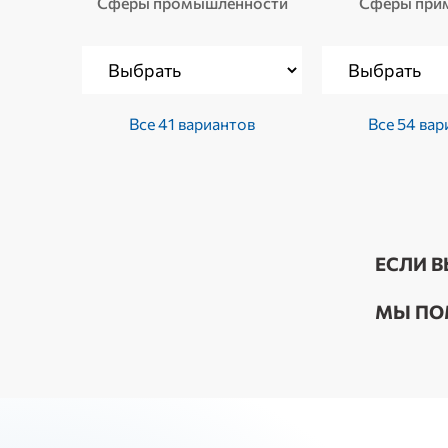
Сферы промышленности
Сферы при
Все 41 вариантов
Все 54 вар
ЕСЛИ В
МЫ ПО