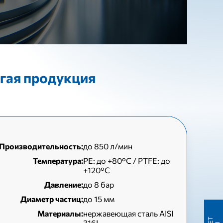
гая продукция
Производительность:
до 850 л/мин
Температура:
РЕ: до +80°C / PTFE: до
+120°C
Давление:
до 8 бар
Диаметр частиц:
до 15 мм
Материалы:
нержавеющая сталь AISI
316L