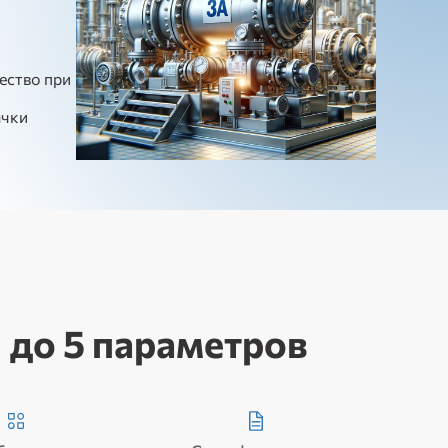
ество при
ачки
 до 5 параметров