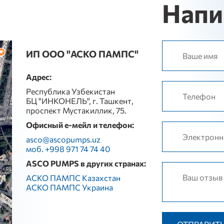
Напи
ИП ООО "АСКО ПАМПС"
Адрес:
Республика Узбекистан
БЦ "ИНКОНЕЛЬ", г. Ташкент,
проспект Мустакиллик, 75.
Офисный е-мейл и телефон:
asco@ascopumps.uz
моб. +998 971 74 74 40
ASCO PUMPS в других странах:
АСКО ПАМПС Казахстан
АСКО ПАМПС Украина