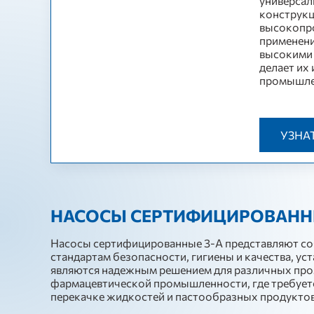
универсал
конструкц
высокопр
применений
высокими 
делает их
промышлен
УЗНА
НАСОСЫ СЕРТИФИЦИРОВАННЫ
Насосы сертифицированные 3-A представляют со
стандартам безопасности, гигиены и качества, ус
являются надежным решением для различных про
фармацевтической промышленности, где требуетс
перекачке жидкостей и пастообразных продуктов