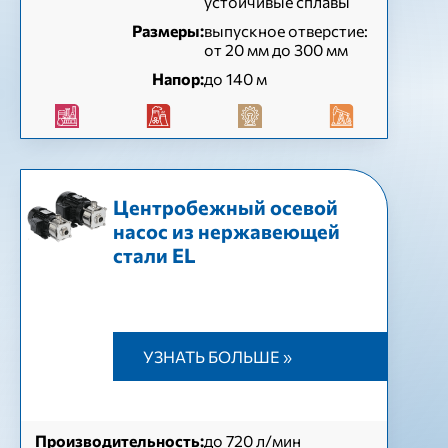
устойчивые сплавы
Размеры:
выпускное отверстие:
от 20 мм до 300 мм
Напор:
до 140 м
Центробежный осевой
насос из нержавеющей
стали EL
УЗНАТЬ БОЛЬШЕ »
Производительность:
до 720 л/мин