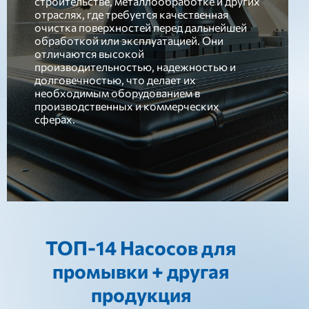
строительстве, металлообработке и других
отраслях, где требуется качественная
очистка поверхностей перед дальнейшей
обработкой или эксплуатацией. Они
отличаются высокой
производительностью, надежностью и
долговечностью, что делает их
необходимым оборудованием в
производственных и коммерческих
сферах.
ТОП-14 Насосов для
промывки + другая
продукция