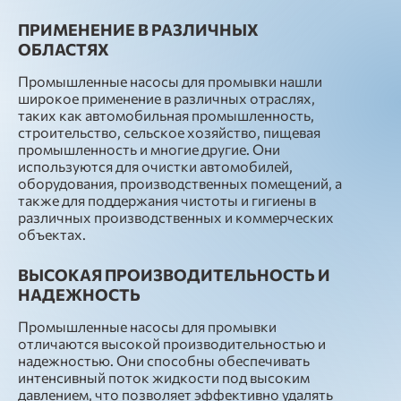
ПРИМЕНЕНИЕ В РАЗЛИЧНЫХ
ОБЛАСТЯХ
Промышленные насосы для промывки нашли
широкое применение в различных отраслях,
таких как автомобильная промышленность,
строительство, сельское хозяйство, пищевая
промышленность и многие другие. Они
используются для очистки автомобилей,
оборудования, производственных помещений, а
также для поддержания чистоты и гигиены в
различных производственных и коммерческих
объектах.
ВЫСОКАЯ ПРОИЗВОДИТЕЛЬНОСТЬ И
НАДЕЖНОСТЬ
Промышленные насосы для промывки
отличаются высокой производительностью и
надежностью. Они способны обеспечивать
интенсивный поток жидкости под высоким
давлением, что позволяет эффективно удалять