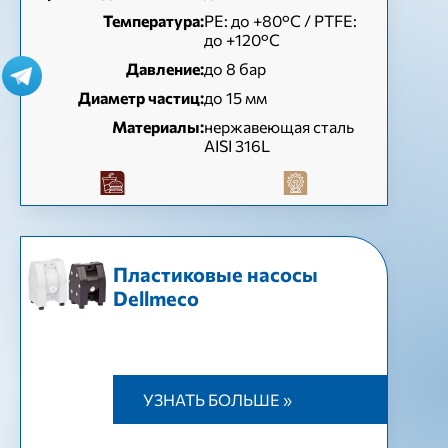
Температура:
РЕ: до +80°C / PTFE:
до +120°C
Давление:
до 8 бар
Диаметр частиц:
до 15 мм
Материалы:
нержавеющая сталь
AISI 316L
Пластиковые насосы
Dellmeco
УЗНАТЬ БОЛЬШЕ »