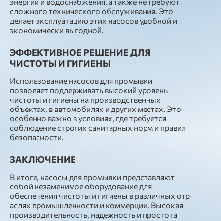
энергии и водоснабжения, а также не требуют
сложного технического обслуживания. Это
делает эксплуатацию этих насосов удобной и
экономически выгодной.
ЭФФЕКТИВНОЕ РЕШЕНИЕ ДЛЯ
ЧИСТОТЫ И ГИГИЕНЫ
Использование насосов для промывки
позволяет поддерживать высокий уровень
чистоты и гигиены на производственных
объектах, в автомобилях и других местах. Это
особенно важно в условиях, где требуется
соблюдение строгих санитарных норм и правил
безопасности.
ЗАКЛЮЧЕНИЕ
В итоге, насосы для промывки представляют
собой незаменимое оборудование для
обеспечения чистоты и гигиены в различных отр
аслях промышленности и коммерции. Высокая
производительность, надежность и простота