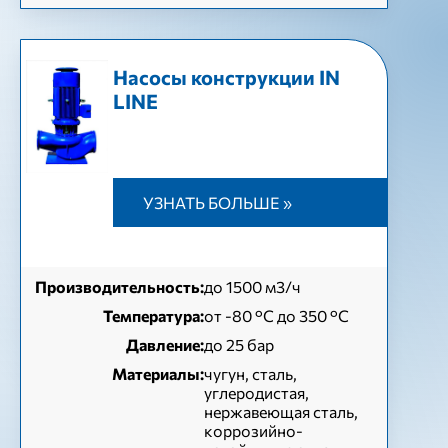
Насосы конструкции IN
LINE
УЗНАТЬ БОЛЬШЕ »
Производительность:
до 1500 м3/ч
Температура:
от -80 °C до 350 °C
Давление:
до 25 бар
Материалы:
чугун, сталь,
углеродистая,
нержавеющая сталь,
коррозийно-