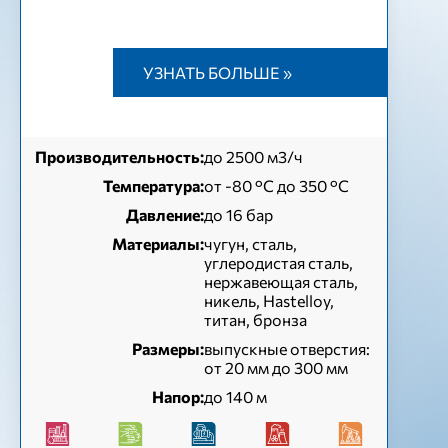
УЗНАТЬ БОЛЬШЕ »
Производительность:
до 2500 м3/ч
Температура:
от -80 °C до 350 °C
Давление:
до 16 бар
Материалы:
чугун, сталь,
углеродистая сталь,
нержавеющая сталь,
никель, Hastelloy,
титан, бронза
Размеры:
выпускные отверстия:
от 20 мм до 300 мм
Напор:
до 140 м