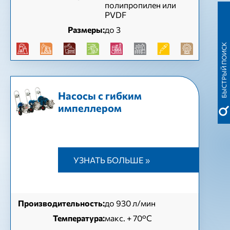
полипропилен или
PVDF
Размеры:
до 3
БЫСТРЫЙ ПОИСК
Насосы с гибким
импеллером
УЗНАТЬ БОЛЬШЕ »
Производительность:
до 930 л/мин
Температура:
макс. + 70°C