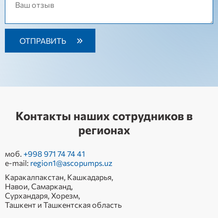
Контакты наших сотрудников в
регионах
моб.
+998 971 74 74 41
e-mail:
region1@ascopumps.uz
Каракалпакстан, Кашкадарья,
Навои, Самарканд,
Сурхандаря, Хорезм,
Ташкент и Ташкентская область