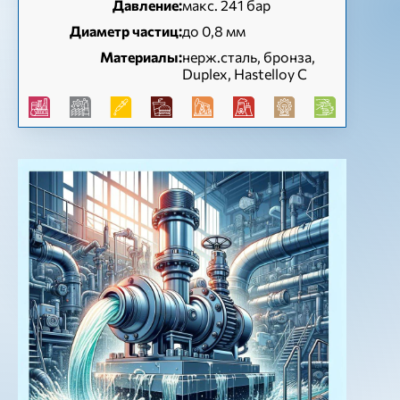
Давление:
макс. 241 бар
Диаметр частиц:
до 0,8 мм
Материалы:
нерж.сталь, бронза,
Duplex, Hastelloy C