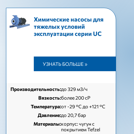
Химические насосы для
тяжелых условий
эксплуатации серии UC
УЗНАТЬ БОЛЬШЕ »
Производительность:
до 329 м3/ч
Вязкость:
более 200 сР
Температура:
от -29 °С до +121 °С
Давление:
до 20,7 бар
Материалы:
корпус: чугун с
покрытием Tefzel