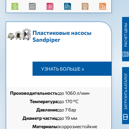
РАСЧЕТ ЦЕНЫ
Пластиковые насосы
Sandpiper
УЗНАТЬ БОЛЬШЕ »
ЗАГРУЗИТЬ КАТАЛОГ
Производительность:
до 1060 л/мин
Температура:
до 170 °C
Давление:
до 7 бар
Диаметр частиц:
до 19 мм
Материалы:
коррозиестойкие