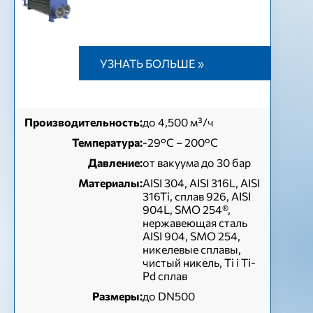
УЗНАТЬ БОЛЬШЕ »
Производительность:
до 4,500 м³/ч
Температура:
-29°C – 200°C
Давление:
от вакуума до 30 бар
Материалы:
AISI 304, AISI 316L, AISI
316Ti, сплав 926, AISI
904L, SMO 254®,
нержавеющая сталь
AISI 904, SMO 254,
никелевые сплавы,
чистый никель, Ti і Ti-
Pd сплав
Размеры:
до DN500