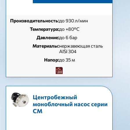
Производительность:
до 930 л/мин
Температура:
до +80°C
Давление:
до 6 бар
Материалы:
нержавеющая сталь
AISI 304
Напор:
до 35 м
Центробежный
моноблочный насос серии
СМ