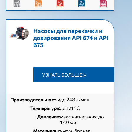
Насосы для перекачки и
дозирования API 674 и API
675
УЗНАТЬ БОЛЬШЕ »
Производительность:
до 248 л/мин
Температура:
до 121 °С
Давление:
макс.нагнетания: до
172 бар
Материалы:
чугун, бронза,