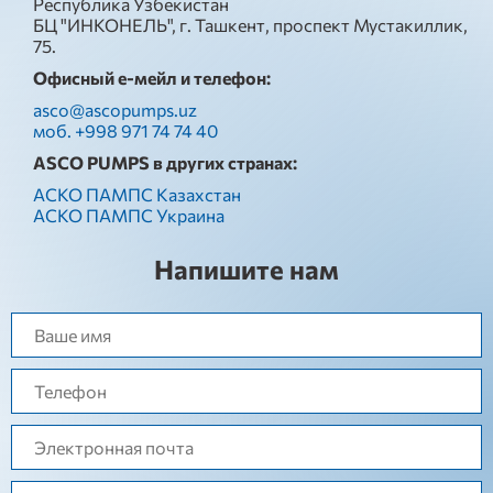
Республика Узбекистан
БЦ "ИНКОНЕЛЬ", г. Ташкент, проспект Мустакиллик,
75.
Офисный е-мейл и телефон:
asco@ascopumps.uz
моб. +998 971 74 74 40
ASCO PUMPS в других странах:
АСКО ПАМПС Казахстан
АСКО ПАМПС Украина
Напишите нам