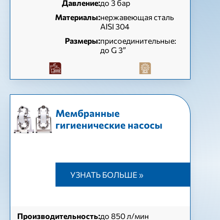
Давление:
до 3 бар
Материалы:
нержавеющая сталь
AISI 304
Размеры:
присоединительные:
до G 3”
Мембранные
гигиенические насосы
УЗНАТЬ БОЛЬШЕ »
Производительность:
до 850 л/мин