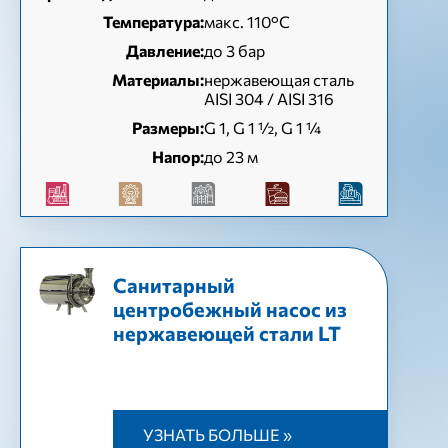
Температура:
макс. 110°C
Давление:
до 3 бар
Материалы:
нержавеющая сталь
AISI 304 / AISI 316
Размеры:
G 1, G 1 ½, G 1 ¼
Напор:
до 23 м
Санитарный
центробежный насос из
нержавеющей стали LT
УЗНАТЬ БОЛЬШЕ »