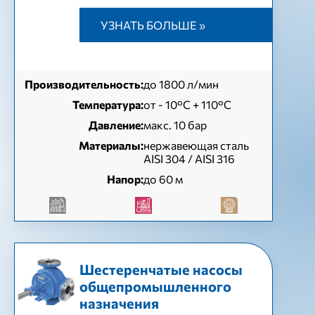
УЗНАТЬ БОЛЬШЕ »
Производительность:
до 1800 л/мин
Температура:
от - 10°C + 110°C
Давление:
макс. 10 бар
Материалы:
нержавеющая сталь
AISI 304 / AISI 316
Напор:
до 60 м
Шестеренчатые насосы
общепромышленного
назначения