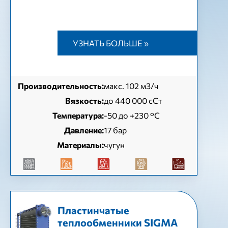
УЗНАТЬ БОЛЬШЕ »
Производительность:
макс. 102 м3/ч
Вязкость:
до 440 000 сСт
Температура:
-50 до +230 °C
Давление:
17 бар
Материалы:
чугун
Пластинчатые
теплообменники SIGMA