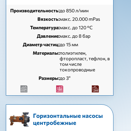
Производительность:
до 850 л/мин
Вязкость:
макс. 20.000 mPas
Температура:
макс. до 120 °С
Давление:
макс. до 8 бар
Диаметр частиц:
до 15 мм
Материалы:
полиэтилен,
фторопласт, тефлон, в
том числе
токопроводные
Размеры:
до 3''
Горизонтальные насосы
центробежные