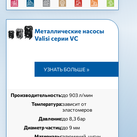
Металлические насосы
Valisi серии VC
УЗНАТЬ БОЛЬШЕ »
Производительность:
до 903 л/мин
Температура:
зависит от
эластомеров
Давление:
до 8,3 бар
Диаметр частиц:
до 9 мм
Материалы:
алюминий, чугун,