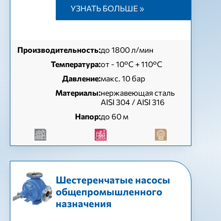
УЗНАТЬ БОЛЬШЕ »
Производительность:
до 1800 л/мин
Температура:
от - 10°C + 110°C
Давление:
макс. 10 бар
Материалы:
нержавеющая сталь
AISI 304 / AISI 316
Напор:
до 60 м
Шестеренчатые насосы
общепромышленного
назначения