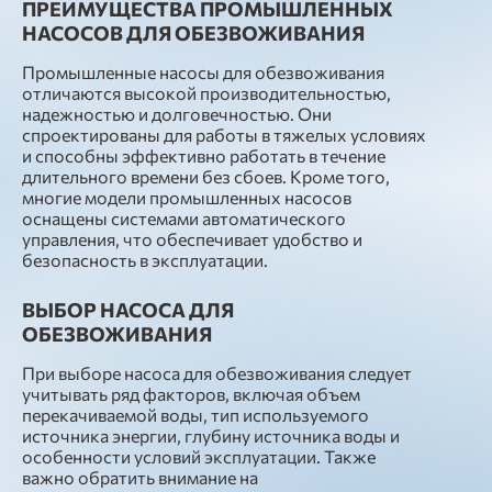
ПРЕИМУЩЕСТВА ПРОМЫШЛЕННЫХ
НАСОСОВ ДЛЯ ОБЕЗВОЖИВАНИЯ
Промышленные насосы для обезвоживания
отличаются высокой производительностью,
надежностью и долговечностью. Они
спроектированы для работы в тяжелых условиях
и способны эффективно работать в течение
длительного времени без сбоев. Кроме того,
многие модели промышленных насосов
оснащены системами автоматического
управления, что обеспечивает удобство и
безопасность в эксплуатации.
ВЫБОР НАСОСА ДЛЯ
ОБЕЗВОЖИВАНИЯ
При выборе насоса для обезвоживания следует
учитывать ряд факторов, включая объем
перекачиваемой воды, тип используемого
источника энергии, глубину источника воды и
особенности условий эксплуатации. Также
важно обратить внимание на