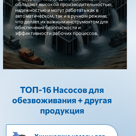
обладают высокой производительностью,
надежностью и могут работать как в
автоматическом, так и в ручном режиме,
что делает их важным инструментом для
обеспечения безопасности и
эффективности рабочих процессов.
ТОП-16 Насосов для
обезвоживания + другая
продукция