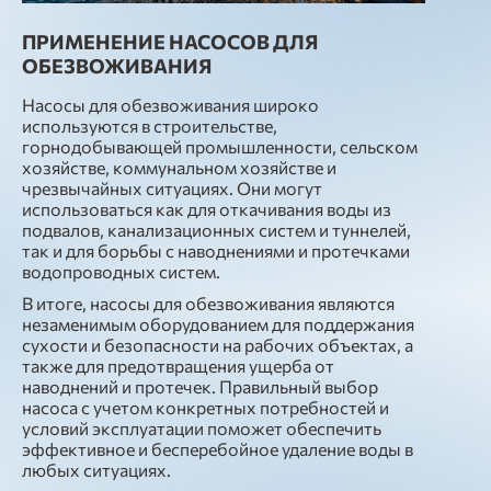
ПРИМЕНЕНИЕ НАСОСОВ ДЛЯ
ОБЕЗВОЖИВАНИЯ
Насосы для обезвоживания широко
используются в строительстве,
горнодобывающей промышленности, сельском
хозяйстве, коммунальном хозяйстве и
чрезвычайных ситуациях. Они могут
использоваться как для откачивания воды из
подвалов, канализационных систем и туннелей,
так и для борьбы с наводнениями и протечками
водопроводных систем.
В итоге, насосы для обезвоживания являются
незаменимым оборудованием для поддержания
сухости и безопасности на рабочих объектах, а
также для предотвращения ущерба от
наводнений и протечек. Правильный выбор
насоса с учетом конкретных потребностей и
условий эксплуатации поможет обеспечить
эффективное и бесперебойное удаление воды в
любых ситуациях.