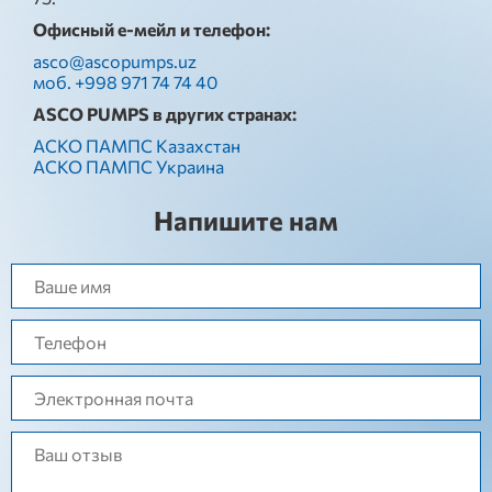
Офисный е-мейл и телефон:
asco@ascopumps.uz
моб. +998 971 74 74 40
ASCO PUMPS в других странах:
АСКО ПАМПС Казахстан
АСКО ПАМПС Украина
Напишите нам