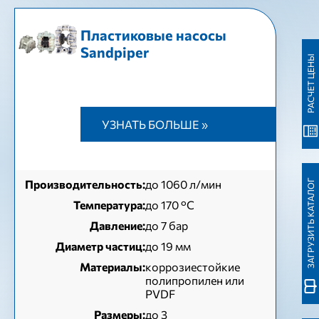
Пластиковые насосы
Sandpiper
РАСЧЕТ ЦЕНЫ
УЗНАТЬ БОЛЬШЕ »
Производительность:
до 1060 л/мин
ЗАГРУЗИТЬ КАТАЛОГ
Температура:
до 170 °C
Давление:
до 7 бар
Диаметр частиц:
до 19 мм
Материалы:
коррозиестойкие
полипропилен или
PVDF
Размеры:
до 3