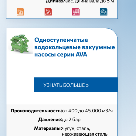
Длина:
макс. длина вала до 5 м
Одноступенчатые
водокольцевые вакуумные
насосы серии AVA
УЗНАТЬ БОЛЬШЕ »
Производительность:
от 400 до 45.000 м3/ч
Давление:
до 2 бар
Материалы:
чугун, сталь,
нержавеющая сталь