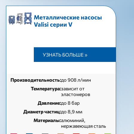
Металлические насосы
Valisi серии V
УЗНАТЬ БОЛЬШЕ »
Производительность:
до 908 л/мин
Температура:
зависит от
эластомеров
Давление:
до 8 бар
Диаметр частиц:
до 8,9 мм
Материалы:
алюминий,
нержавеющая сталь