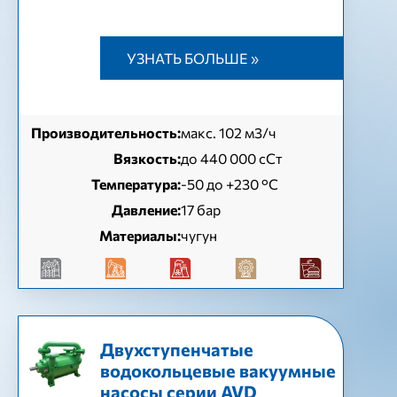
УЗНАТЬ БОЛЬШЕ »
Производительность:
макс. 102 м3/ч
Вязкость:
до 440 000 сСт
Температура:
-50 до +230 °C
Давление:
17 бар
Материалы:
чугун
Двухступенчатые
водокольцевые вакуумные
насосы серии AVD