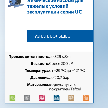
Химические насосы для
тяжелых условий
эксплуатации серии UC
УЗНАТЬ БОЛЬШЕ »
Производительность:
до 329 м3/ч
Вязкость:
более 200 сР
Температура:
от -29 °С до +121 °С
Давление:
до 20,7 бар
Материалы:
корпус: чугун с
покрытием Tefzel