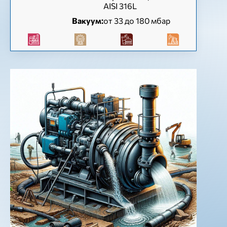
AISI 316L
Вакуум:
от 33 до 180 мбар