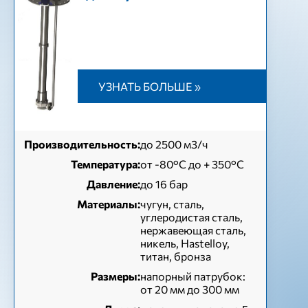
УЗНАТЬ БОЛЬШЕ »
Производительность:
до 2500 м3/ч
Температура:
от -80°C до + 350°C
Давление:
до 16 бар
Материалы:
чугун, сталь,
углеродистая сталь,
нержавеющая сталь,
никель, Hastelloy,
титан, бронза
Размеры:
напорный патрубок:
от 20 мм до 300 мм