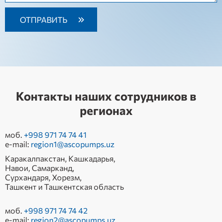
Контакты наших сотрудников в
регионах
моб.
+998 971 74 74 41
e-mail:
region1@ascopumps.uz
Каракалпакстан, Кашкадарья,
Навои, Самарканд,
Сурхандаря, Хорезм,
Ташкент и Ташкентская область
моб.
+998 971 74 74 42
e-mail:
region2@ascopumps.uz