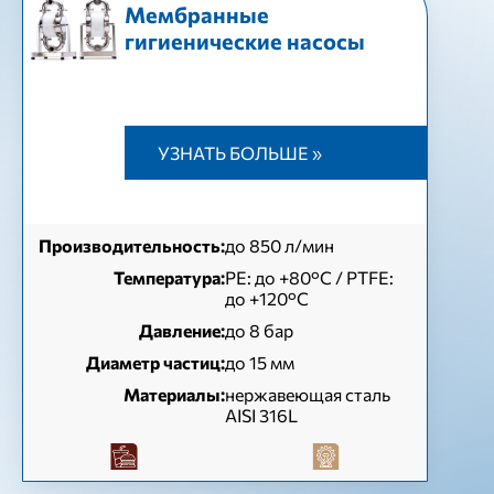
Мембранные
гигиенические насосы
УЗНАТЬ БОЛЬШЕ »
Производительность:
до 850 л/мин
Температура:
РЕ: до +80°C / PTFE:
до +120°C
Давление:
до 8 бар
Диаметр частиц:
до 15 мм
Материалы:
нержавеющая сталь
AISI 316L