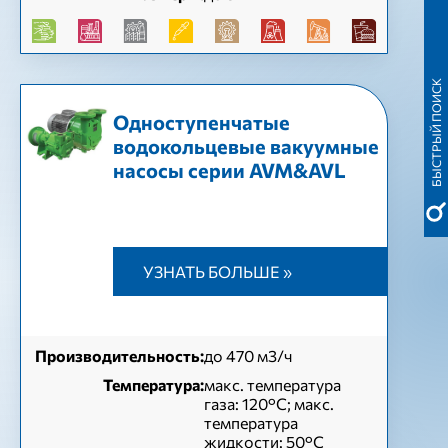
БЫСТРЫЙ ПОИСК
Одноступенчатые
водокольцевые вакуумные
насосы серии AVM&AVL
УЗНАТЬ БОЛЬШЕ »
Производительность:
до 470 м3/ч
Температура:
макс. температура
газа: 120°C; макс.
температура
жидкости: 50°C