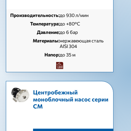
Производительность:
до 930 л/мин
Температура:
до +80°C
Давление:
до 6 бар
Материалы:
нержавеющая сталь
AISI 304
Напор:
до 35 м
Центробежный
моноблочный насос серии
СМ